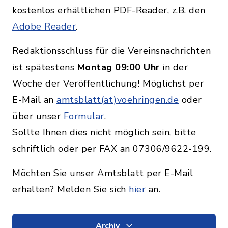
kostenlos erhältlichen PDF-Reader, z.B. den
Adobe Reader
.
Redaktionsschluss für die Vereinsnachrichten
ist spätestens
Montag 09:00 Uhr
in der
Woche der Veröffentlichung! Möglichst per
E-Mail an
amtsblatt(at)voehringen.de
oder
über unser
Formular
.
Sollte Ihnen dies nicht möglich sein, bitte
schriftlich oder per FAX an 07306/9622-199.
Möchten Sie unser Amtsblatt per E-Mail
erhalten? Melden Sie sich
hier
an.
Archiv