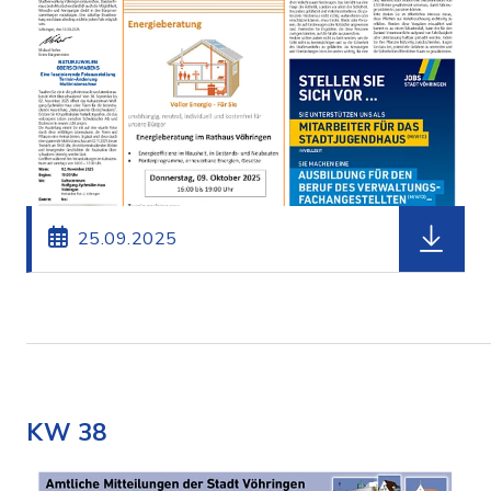
herunterl
25.09.2025
KW 38