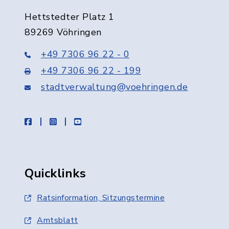
Hettstedter Platz 1
89269 Vöhringen
+49 7306 96 22 - 0
+49 7306 96 22 - 199
stadtverwaltung@voehringen.de
facebook
instagram
youtube
Quicklinks
Ratsinformation, Sitzungstermine
Amtsblatt