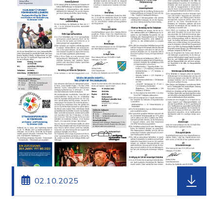
herunterl
02.10.2025