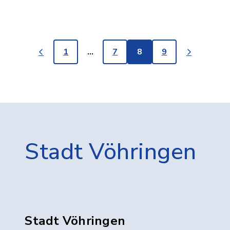
1
…
7
8
9
Stadt Vöhringen
Stadt Vöhringen