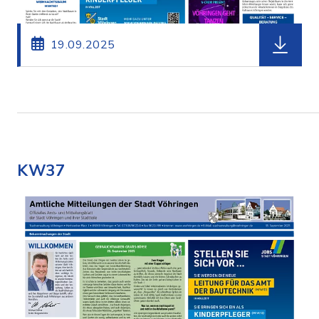
herunterl
19.09.2025
KW37