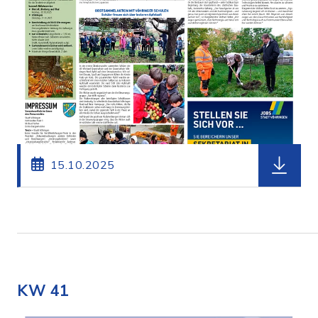
herunterl
15.10.2025
KW 41