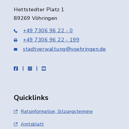
Hettstedter Platz 1
89269 Vöhringen
+49 7306 96 22 - 0
+49 7306 96 22 - 199
stadtverwaltung@voehringen.de
facebook
instagram
youtube
Quicklinks
Ratsinformation, Sitzungstermine
Amtsblatt