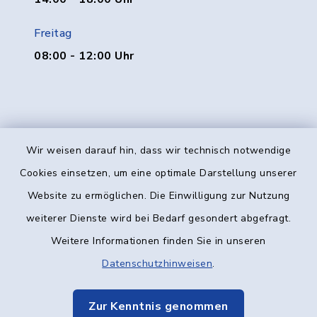
Freitag
08:00 - 12:00 Uhr
Wir weisen darauf hin, dass wir technisch notwendige
Kontakt
Cookies einsetzen, um eine optimale Darstellung unserer
Website zu ermöglichen. Die Einwilligung zur Nutzung
Barrierefreiheit
weiterer Dienste wird bei Bedarf gesondert abgefragt.
Weitere Informationen finden Sie in unseren
Datenschutz
Datenschutzhinweisen
.
Impressum
Zur Kenntnis genommen