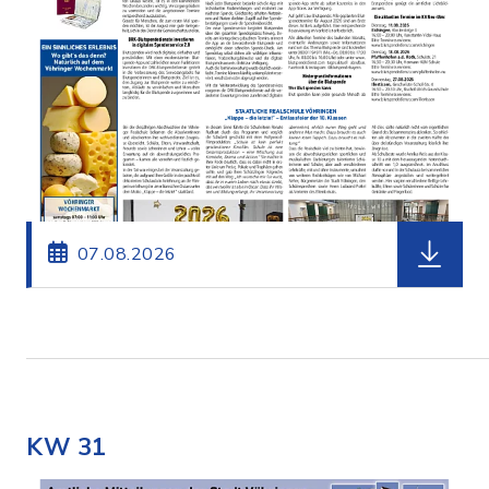
herunterl
07.08.2026
KW 31