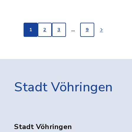
1
2
3
…
9
Stadt Vöhringen
Stadt Vöhringen