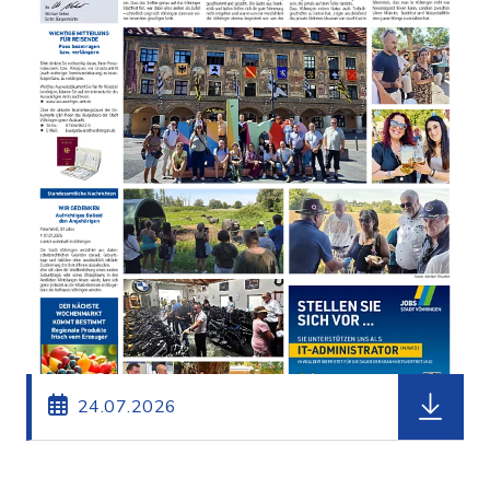
herunterl
24.07.2026