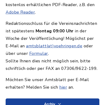
kostenlos erhältlichen PDF-Reader, z.B. den
Adobe Reader
.
Redaktionsschluss für die Vereinsnachrichten
ist spätestens
Montag 09:00 Uhr
in der
Woche der Veröffentlichung! Möglichst per
E-Mail an
amtsblatt(at)voehringen.de
oder
über unser
Formular
.
Sollte Ihnen dies nicht möglich sein, bitte
schriftlich oder per FAX an 07306/9622-199.
Möchten Sie unser Amtsblatt per E-Mail
erhalten? Melden Sie sich
hier
an.
Archiv