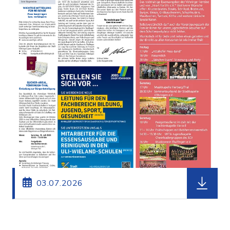
herunterl
03.07.2026