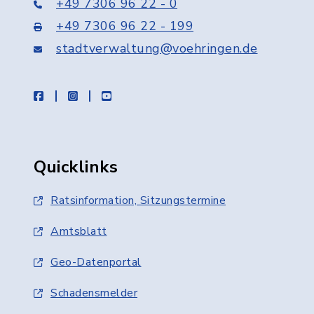
+49 7306 96 22 - 0
+49 7306 96 22 - 199
stadtverwaltung@voehringen.de
facebook
instagram
youtube
Quicklinks
Ratsinformation, Sitzungstermine
Amtsblatt
Geo-Datenportal
Schadensmelder