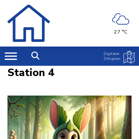
27 °C
Digitaler
Ortsplan
Station 4