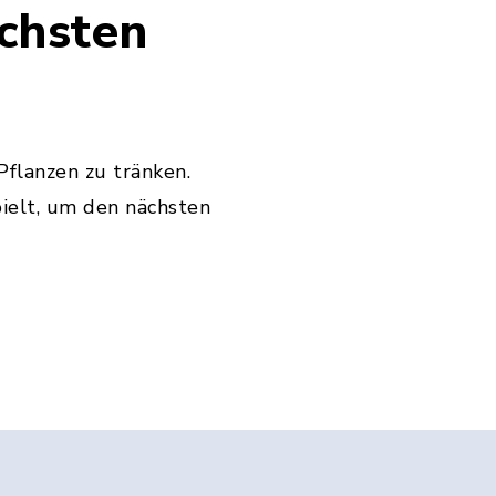
ächsten
flanzen zu tränken.
ielt, um den nächsten