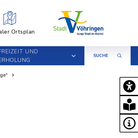
aler Ortsplan
FREIZEIT UND
SUCHE
ERHOLUNG
nge"