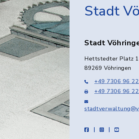
Stadt V
Stadt Vöhring
Hettstedter Platz 1
89269 Vöhringen
+49 7306 96 22
+49 7306 96 22
stadtverwaltung@v
facebook
instagram
youtube