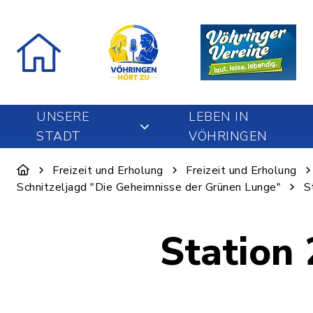
UNSERE
LEBEN IN
STADT
VÖHRINGEN
Freizeit und Erholung
Freizeit und Erholung
Schnitzeljagd "Die Geheimnisse der Grünen Lunge"
S
Station 