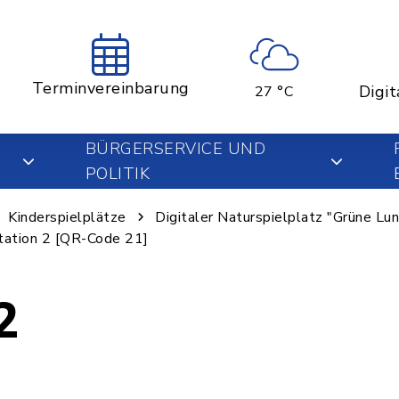
Terminvereinbarung
Digit
27 °C
BÜRGERSERVICE UND
POLITIK
Kinderspielplätze
Digitaler Naturspielplatz "Grüne Lu
tation 2 [QR-Code 21]
2