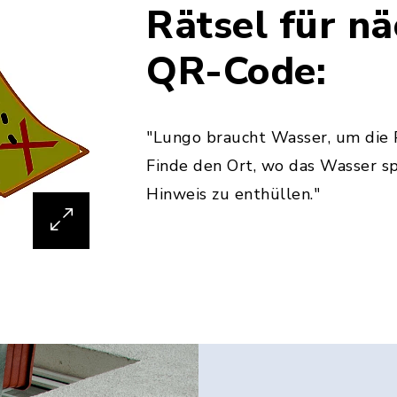
Rätsel für n
QR-Code:
"Lungo braucht Wasser, um die P
Finde den Ort, wo das Wasser sp
Hinweis zu enthüllen."