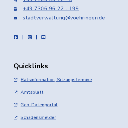
+49 7306 96 22 - 199
stadtverwaltung@voehringen.de
facebook
instagram
youtube
Quicklinks
Ratsinformation, Sitzungstermine
Amtsblatt
Geo-Datenportal
Schadensmelder