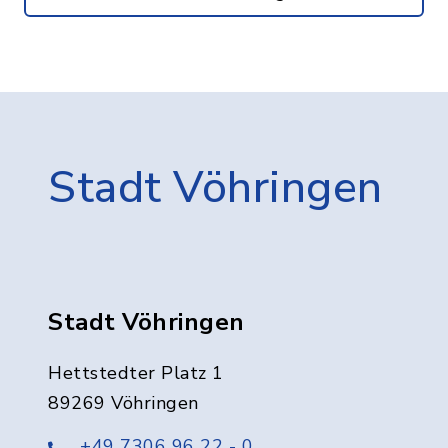
Stadt Vöhringen
Stadt Vöhringen
Hettstedter Platz 1
89269 Vöhringen
+49 7306 96 22 - 0