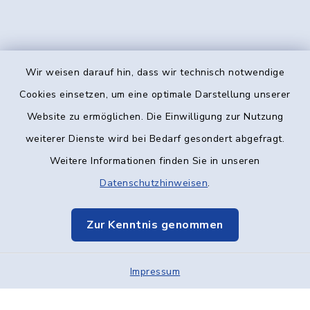
Wir weisen darauf hin, dass wir technisch notwendige
Kontakt
Cookies einsetzen, um eine optimale Darstellung unserer
Website zu ermöglichen. Die Einwilligung zur Nutzung
Barrierefreiheit
weiterer Dienste wird bei Bedarf gesondert abgefragt.
Weitere Informationen finden Sie in unseren
Datenschutz
Datenschutzhinweisen
.
Impressum
Zur Kenntnis genommen
Elektronische Kommunikation
Sitemap
Impressum
Cookie-Einstellungen