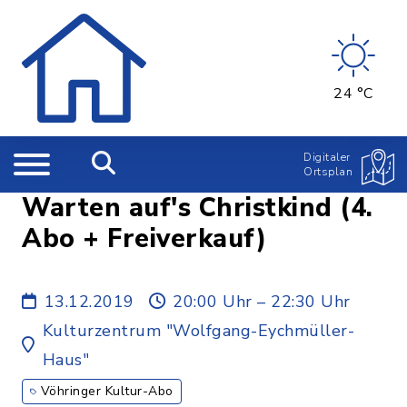
24 °C
Digitaler
Ortsplan
Warten auf's Christkind (4.
Abo + Freiverkauf)
13.12.2019
20:00 Uhr – 22:30 Uhr
Kulturzentrum "Wolfgang-Eychmüller-
Haus"
Vöhringer Kultur-Abo