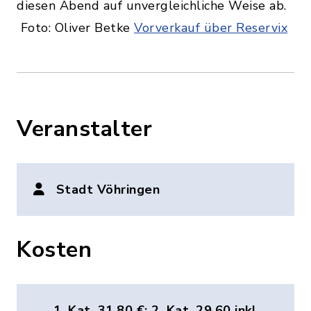
diesen Abend auf unvergleichliche Weise ab.
Foto: Oliver Betke
Vorverkauf über Reservix
Veranstalter
Stadt Vöhringen
Kosten
1. Kat. 31,80 €; 2. Kat. 29,60 inkl.