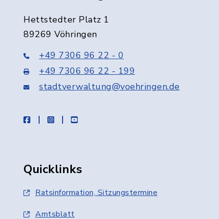
Hettstedter Platz 1
89269 Vöhringen
+49 7306 96 22 - 0
+49 7306 96 22 - 199
stadtverwaltung@voehringen.de
facebook
instagram
youtube
Quicklinks
Ratsinformation, Sitzungstermine
Amtsblatt