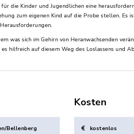
h für die Kinder und Jugendlichen eine herausforder
ehung zum eigenen Kind auf die Probe stellen. Es is
 Herausforderungen.
rem was sich im Gehirn von Heranwachsenden veränd
 es hilfreich auf diesem Weg des Loslassens und A
Kosten
en/Bellenberg
kostenlos