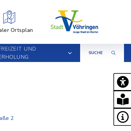
aler Ortsplan
FREIZEIT UND
SUCHE
ERHOLUNG
raße 2