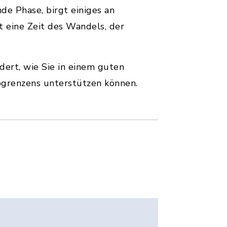
nde Phase, birgt einiges an
t eine Zeit des Wandels, der
ert, wie Sie in einem guten
bgrenzens unterstützen können.