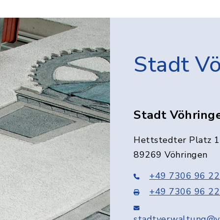
Stadt V
Stadt Vöhring
Hettstedter Platz 1
89269 Vöhringen
+49 7306 96 22
+49 7306 96 22
stadtverwaltung@v