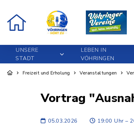
UNSERE
LEBEN IN
STADT
VÖHRINGEN
Freizeit und Erholung
Veranstaltungen
Ver
Vortrag "Ausna
05.03.2026
19:00 Uhr – 2