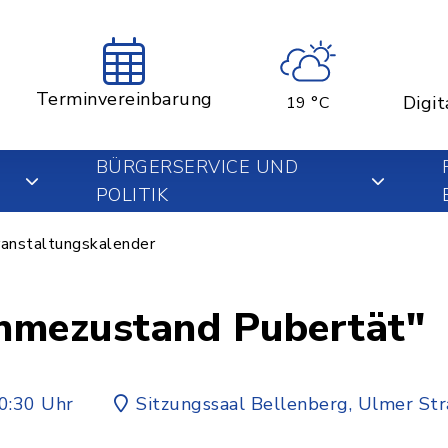
Terminvereinbarung
Digit
19 °C
BÜRGERSERVICE UND
POLITIK
anstaltungskalender
hmezustand Pubertät"
0:30 Uhr
Sitzungssaal Bellenberg, Ulmer St