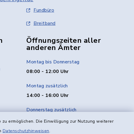
Fundbüro
Breitband
n
Öffnungszeiten aller
anderen Ämter
Montag bis Donnerstag
g
08:00 - 12:00 Uhr
Montag zusätzlich
14:00 - 16:00 Uhr
Donnerstag zusätzlich
14:00 - 18:00 Uhr
 zu ermöglichen. Die Einwilligung zur Nutzung weiterer
en
Datenschutzhinweisen
.
Freitag