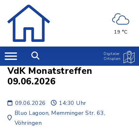
19 °C
Digitaler
Ortsplan
VdK Monatstreffen
09.06.2026
09.06.2026
14:30 Uhr
Bluo Lagoon, Memminger Str. 63,
Vöhringen