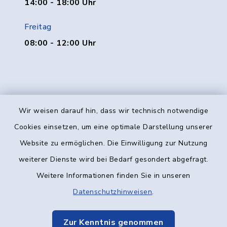
14:00 - 18:00 Uhr
Freitag
08:00 - 12:00 Uhr
Wir weisen darauf hin, dass wir technisch notwendige
Kontakt
Cookies einsetzen, um eine optimale Darstellung unserer
Website zu ermöglichen. Die Einwilligung zur Nutzung
Barrierefreiheit
weiterer Dienste wird bei Bedarf gesondert abgefragt.
Weitere Informationen finden Sie in unseren
Datenschutz
Datenschutzhinweisen
.
Impressum
Zur Kenntnis genommen