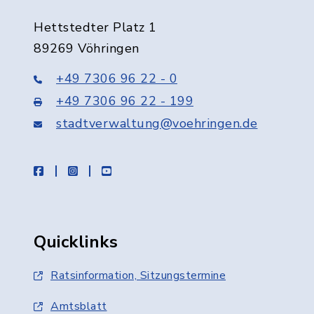
Hettstedter Platz 1
89269 Vöhringen
+49 7306 96 22 - 0
+49 7306 96 22 - 199
stadtverwaltung@voehringen.de
facebook
instagram
youtube
Quicklinks
Ratsinformation, Sitzungstermine
Amtsblatt