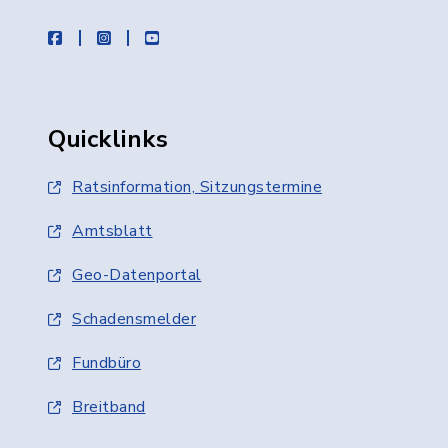
facebook
instagram
youtube
Quicklinks
Ratsinformation, Sitzungstermine
Amtsblatt
Geo-Datenportal
Schadensmelder
Fundbüro
Breitband