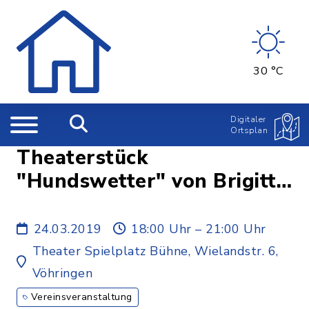
30 °C
Digitaler
Ortsplan
Theaterstück
"Hundswetter" von Brigitte
Buc
24.03.2019
18:00 Uhr – 21:00 Uhr
Theater Spielplatz Bühne, Wielandstr. 6,
Vöhringen
Vereinsveranstaltung