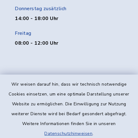
Donnerstag zusätzlich
14:00 - 18:00 Uhr
Freitag
08:00 - 12:00 Uhr
Wir weisen darauf hin, dass wir technisch notwendige
Kontakt
Cookies einsetzen, um eine optimale Darstellung unserer
Website zu ermöglichen. Die Einwilligung zur Nutzung
Barrierefreiheit
weiterer Dienste wird bei Bedarf gesondert abgefragt.
Weitere Informationen finden Sie in unseren
Datenschutz
Datenschutzhinweisen
.