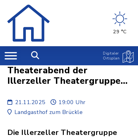
29 °C
Digitaler
Ortsplan
Theaterabend der
Illerzeller Theatergruppe
mundART e.V.
21.11.2025
19:00 Uhr
Landgasthof zum Brückle
Die Illerzeller Theatergruppe