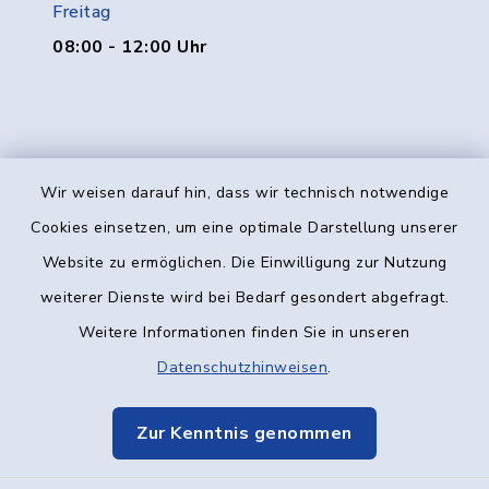
Freitag
08:00 - 12:00 Uhr
Wir weisen darauf hin, dass wir technisch notwendige
Kontakt
Cookies einsetzen, um eine optimale Darstellung unserer
Website zu ermöglichen. Die Einwilligung zur Nutzung
Barrierefreiheit
weiterer Dienste wird bei Bedarf gesondert abgefragt.
Weitere Informationen finden Sie in unseren
Datenschutz
Datenschutzhinweisen
.
Impressum
Zur Kenntnis genommen
Elektronische Kommunikation