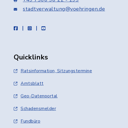
stadtverwaltung@voehringen.de
facebook
instagram
youtube
Quicklinks
Ratsinformation, Sitzungstermine
Amtsblatt
Geo-Datenportal
Schadensmelder
Fundbüro