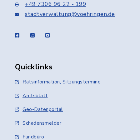
+49 7306 96 22 - 199
stadtverwaltung@voehringen.de
facebook
instagram
youtube
Quicklinks
Ratsinformation, Sitzungstermine
Amtsblatt
Geo-Datenportal
Schadensmelder
Fundbüro