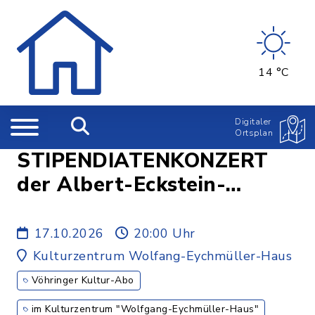
14 °C
Digitaler
Ortsplan
STIPENDIATENKONZERT
der Albert-Eckstein-
Stiftung - 1.ABO
17.10.2026
20:00 Uhr
Kulturzentrum Wolfang-Eychmüller-Haus
Vöhringer Kultur-Abo
im Kulturzentrum "Wolfgang-Eychmüller-Haus"