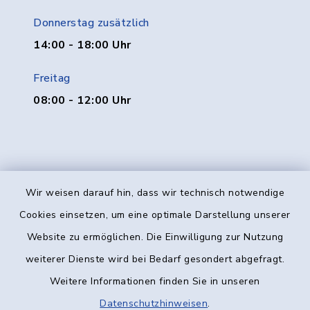
Donnerstag zusätzlich
14:00 - 18:00 Uhr
Freitag
08:00 - 12:00 Uhr
Wir weisen darauf hin, dass wir technisch notwendige
Kontakt
Cookies einsetzen, um eine optimale Darstellung unserer
Website zu ermöglichen. Die Einwilligung zur Nutzung
Barrierefreiheit
weiterer Dienste wird bei Bedarf gesondert abgefragt.
Weitere Informationen finden Sie in unseren
Datenschutz
Datenschutzhinweisen
.