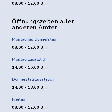
08:00 - 12:00 Uhr
Öffnungszeiten aller
anderen Ämter
Montag bis Donnerstag
08:00 - 12:00 Uhr
Montag zusätzlich
14:00 - 16:00 Uhr
Donnerstag zusätzlich
14:00 - 18:00 Uhr
Freitag
08:00 - 12:00 Uhr