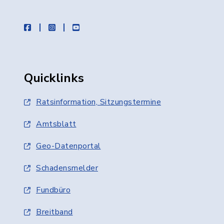
facebook
instagram
youtube
Quicklinks
Ratsinformation, Sitzungstermine
Amtsblatt
Geo-Datenportal
Schadensmelder
Fundbüro
Breitband