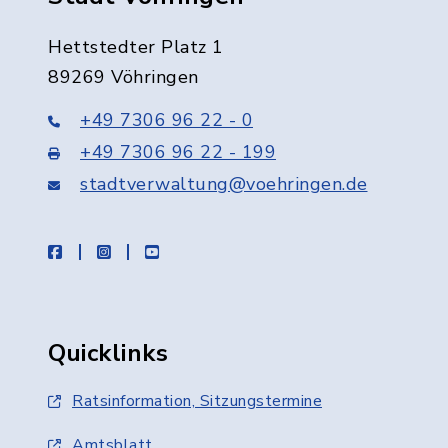
Hettstedter Platz 1
89269 Vöhringen
+49 7306 96 22 - 0
+49 7306 96 22 - 199
stadtverwaltung@voehringen.de
facebook
instagram
youtube
Quicklinks
Ratsinformation, Sitzungstermine
Amtsblatt