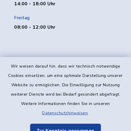
14:00 - 18:00 Uhr
Freitag
08:00 - 12:00 Uhr
Wir weisen darauf hin, dass wir technisch notwendige
Kontakt
Cookies einsetzen, um eine optimale Darstellung unserer
Website zu ermöglichen. Die Einwilligung zur Nutzung
Barrierefreiheit
weiterer Dienste wird bei Bedarf gesondert abgefragt.
Weitere Informationen finden Sie in unseren
Datenschutz
Datenschutzhinweisen
.
Impressum
Zur Kenntnis genommen