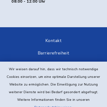
08:00 - 12:00 Uhr
Kontakt
Barrierefreiheit
Datenschutz
Wir weisen darauf hin, dass wir technisch notwendige
Cookies einsetzen, um eine optimale Darstellung unserer
Impressum
Website zu ermöglichen. Die Einwilligung zur Nutzung
Elektronische Kommunikation
weiterer Dienste wird bei Bedarf gesondert abgefragt.
Weitere Informationen finden Sie in unseren
Sitemap