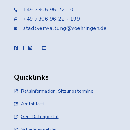
+49 7306 96 22 - 0
+49 7306 96 22 - 199
stadtverwaltung@voehringen.de
facebook
instagram
youtube
Quicklinks
Ratsinformation, Sitzungstermine
Amtsblatt
Geo-Datenportal
Schadensmelder