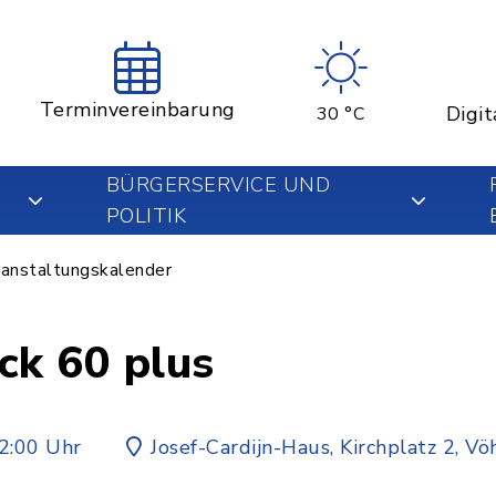
Terminvereinbarung
Digit
30 °C
BÜRGERSERVICE UND
POLITIK
anstaltungskalender
ck 60 plus
2:00 Uhr
Josef-Cardijn-Haus, Kirchplatz 2, V