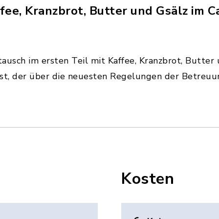
ee, Kranzbrot, Butter und Gsälz im Ca
sch im ersten Teil mit Kaffee, Kranzbrot, Butter u
ast, der über die neuesten Regelungen der Betreu
Kosten