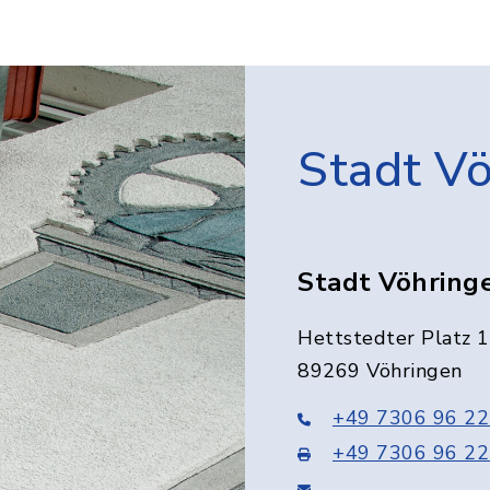
Stadt V
Stadt Vöhring
Hettstedter Platz 1
89269 Vöhringen
+49 7306 96 22
+49 7306 96 22