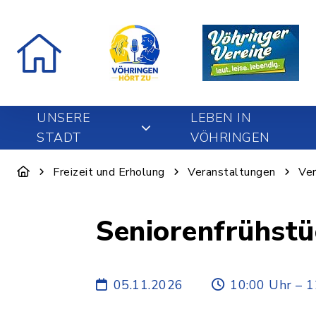
UNSERE
LEBEN IN
STADT
VÖHRINGEN
Freizeit und Erholung
Veranstaltungen
Ver
Seniorenfrühstü
05.11.2026
10:00 Uhr – 1