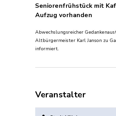
Seniorenfrühstück mit Kaff
Aufzug vorhanden
Abwechslungsreicher Gedankenaustau
Altbürgermeister Karl Janson zu G
informiert.
Veranstalter