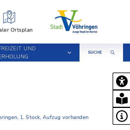
aler Ortsplan
FREIZEIT UND
SUCHE
ERHOLUNG
öhringen, 1. Stock, Aufzug vorhanden