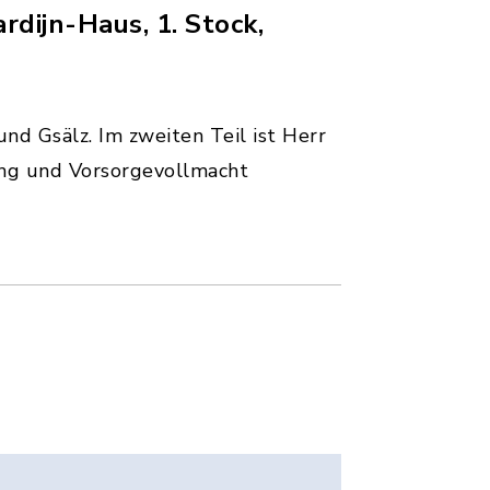
rdijn-Haus, 1. Stock,
nd Gsälz. Im zweiten Teil ist Herr
ung und Vorsorgevollmacht