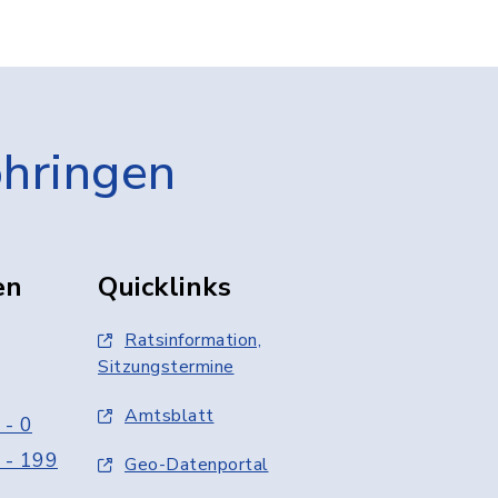
öhringen
en
Quicklinks
Ratsinformation,
Sitzungstermine
Amtsblatt
 - 0
 - 199
Geo-Datenportal