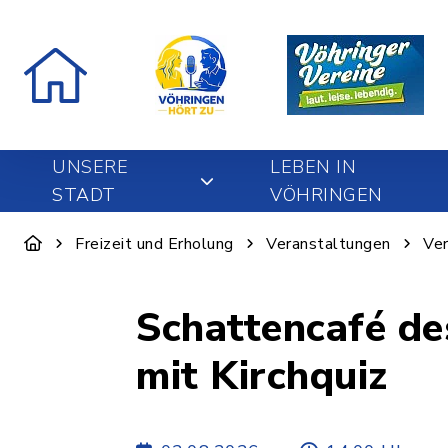
UNSERE
LEBEN IN
STADT
VÖHRINGEN
Freizeit und Erholung
Veranstaltungen
Ver
Schattencafé de
mit Kirchquiz