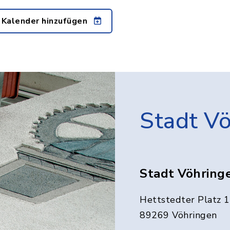
 Kalender hinzufügen
Stadt V
Stadt Vöhring
Hettstedter Platz 1
89269 Vöhringen