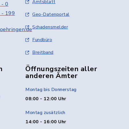
Amtsblatt
 - 0
 - 199
Geo-Datenportal
Schadensmelder
oehringen.de
Fundbüro
Breitband
n
Öffnungszeiten aller
anderen Ämter
Montag bis Donnerstag
g
08:00 - 12:00 Uhr
Montag zusätzlich
14:00 - 16:00 Uhr