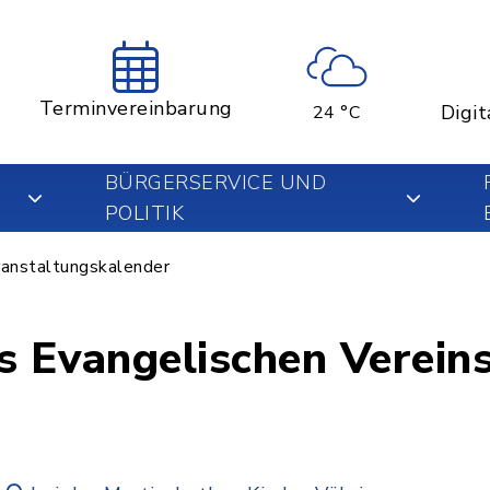
Terminvereinbarung
Digit
24 °C
BÜRGERSERVICE UND
POLITIK
anstaltungskalender
s Evangelischen Vereins