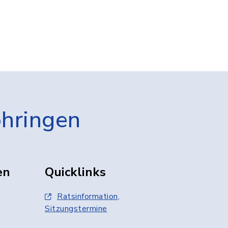
öhringen
en
Quicklinks
Ratsinformation,
Sitzungstermine