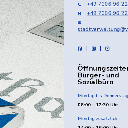
+49 7306 96 22
+49 7306 96 22
stadtverwaltung@v
facebook
instagram
youtube
Öffnungszeite
Bürger- und
Sozialbüro
Montag bis Donnersta
08:00 - 12:30 Uhr
Montag zusätzlich
14:00 - 16:00 Uhr