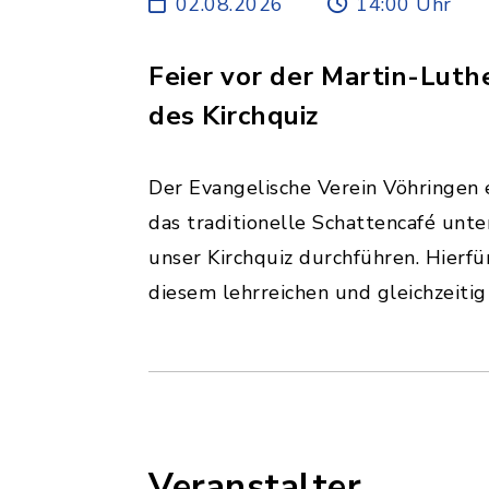
02.08.2026
14:00 Uhr
Feier vor der Martin-Luth
des Kirchquiz
Der Evangelische Verein Vöhringen 
das traditionelle Schattencafé unt
unser Kirchquiz durchführen. Hierfü
diesem lehrreichen und gleichzeiti
Veranstalter