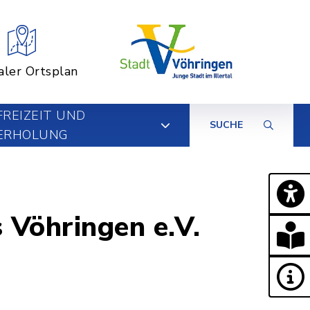
aler Ortsplan
FREIZEIT UND
SUCHE
ERHOLUNG
 Vöhringen e.V.