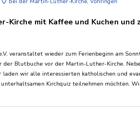
bei der Martin-Luther-Kirche, Vöhringen
er-Kirche mit Kaffee und Kuchen und 
e.V. veranstaltet wieder zum Ferienbeginn am Sonn
er der Blutbuche vor der Martin-Luther-Kirche. Ne
r laden wir alle interessierten katholischen und ev
g unterhaltsamen Kirchquiz teilnehmen möchten. Wir