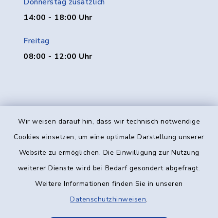
Donnerstag zusätzlich
14:00 - 18:00 Uhr
Freitag
08:00 - 12:00 Uhr
Wir weisen darauf hin, dass wir technisch notwendige
Kontakt
Cookies einsetzen, um eine optimale Darstellung unserer
Website zu ermöglichen. Die Einwilligung zur Nutzung
Barrierefreiheit
weiterer Dienste wird bei Bedarf gesondert abgefragt.
Weitere Informationen finden Sie in unseren
Datenschutz
Datenschutzhinweisen
.
Impressum