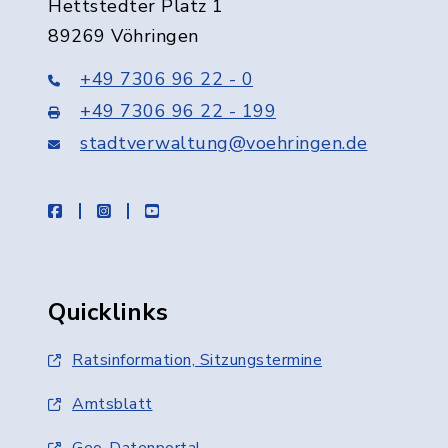
Hettstedter Platz 1
89269 Vöhringen
+49 7306 96 22 - 0
+49 7306 96 22 - 199
stadtverwaltung@voehringen.de
facebook
instagram
youtube
Quicklinks
Ratsinformation, Sitzungstermine
Amtsblatt