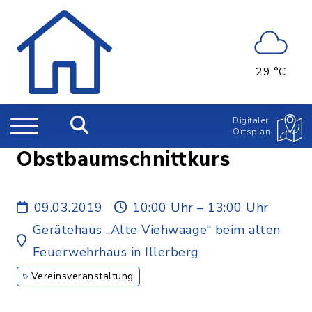
29 °C
Digitaler
Ortsplan
Obstbaumschnittkurs
09.03.2019
10:00 Uhr – 13:00 Uhr
Gerätehaus „Alte Viehwaage“ beim alten
Feuerwehrhaus in Illerberg
Vereinsveranstaltung