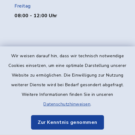
Freitag
08:00 - 12:00 Uhr
Wir weisen darauf hin, dass wir technisch notwendige
Kontakt
Cookies einsetzen, um eine optimale Darstellung unserer
Website zu ermöglichen. Die Einwilligung zur Nutzung
Barrierefreiheit
weiterer Dienste wird bei Bedarf gesondert abgefragt.
Weitere Informationen finden Sie in unseren
Datenschutz
Datenschutzhinweisen
.
Impressum
Zur Kenntnis genommen
Elektronische Kommunikation