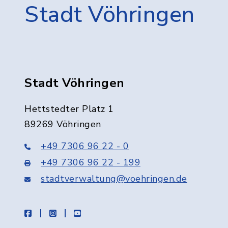
Stadt Vöhringen
Stadt Vöhringen
Hettstedter Platz 1
89269 Vöhringen
+49 7306 96 22 - 0
+49 7306 96 22 - 199
stadtverwaltung@voehringen.de
facebook
instagram
youtube