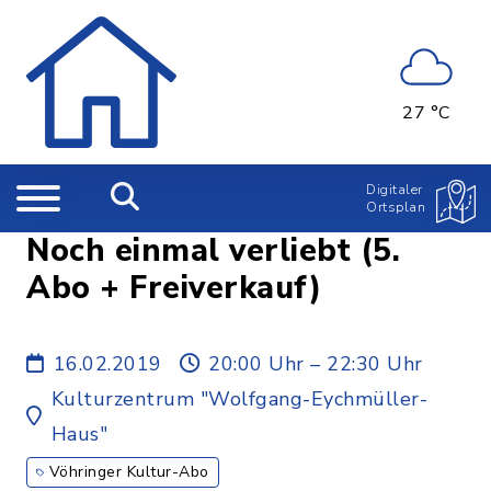
27 °C
Digitaler
Ortsplan
Noch einmal verliebt (5.
Abo + Freiverkauf)
16.02.2019
20:00 Uhr – 22:30 Uhr
Kulturzentrum "Wolfgang-Eychmüller-
Haus"
Vöhringer Kultur-Abo