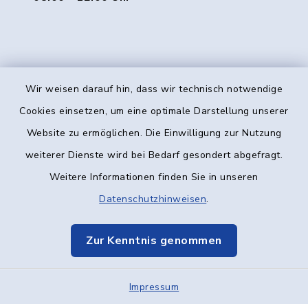
Wir weisen darauf hin, dass wir technisch notwendige
Kontakt
Cookies einsetzen, um eine optimale Darstellung unserer
Website zu ermöglichen. Die Einwilligung zur Nutzung
Barrierefreiheit
weiterer Dienste wird bei Bedarf gesondert abgefragt.
Weitere Informationen finden Sie in unseren
Datenschutz
Datenschutzhinweisen
.
Impressum
Zur Kenntnis genommen
Elektronische Kommunikation
Sitemap
Impressum