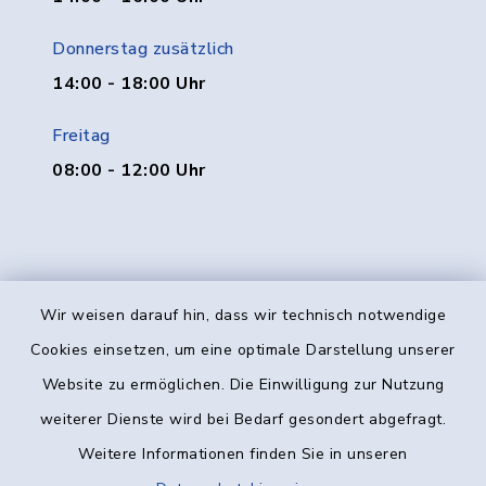
Donnerstag zusätzlich
14:00 - 18:00 Uhr
Freitag
08:00 - 12:00 Uhr
Wir weisen darauf hin, dass wir technisch notwendige
Kontakt
Cookies einsetzen, um eine optimale Darstellung unserer
Website zu ermöglichen. Die Einwilligung zur Nutzung
Barrierefreiheit
weiterer Dienste wird bei Bedarf gesondert abgefragt.
Weitere Informationen finden Sie in unseren
Datenschutz