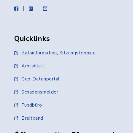
facebook
instagram
youtube
Quicklinks
Ratsinformation, Sitzungstermine
Amtsblatt
Geo-Datenportal
Schadensmelder
Fundbüro
Breitband