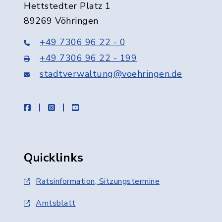
Hettstedter Platz 1
89269 Vöhringen
+49 7306 96 22 - 0
+49 7306 96 22 - 199
stadtverwaltung@voehringen.de
facebook
instagram
youtube
Quicklinks
Ratsinformation, Sitzungstermine
Amtsblatt