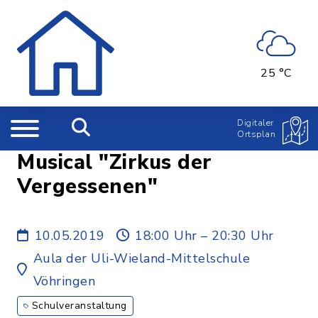
25 °C
Digitaler
Ortsplan
Musical "Zirkus der
Vergessenen"
10.05.2019
18:00 Uhr – 20:30 Uhr
Aula der Uli-Wieland-Mittelschule
Vöhringen
Schulveranstaltung