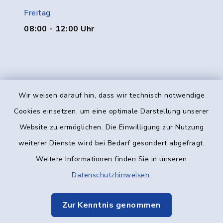
Freitag
08:00 - 12:00 Uhr
Wir weisen darauf hin, dass wir technisch notwendige
Kontakt
Cookies einsetzen, um eine optimale Darstellung unserer
Website zu ermöglichen. Die Einwilligung zur Nutzung
Barrierefreiheit
weiterer Dienste wird bei Bedarf gesondert abgefragt.
Weitere Informationen finden Sie in unseren
Datenschutz
Datenschutzhinweisen
.
Impressum
Zur Kenntnis genommen
Elektronische Kommunikation