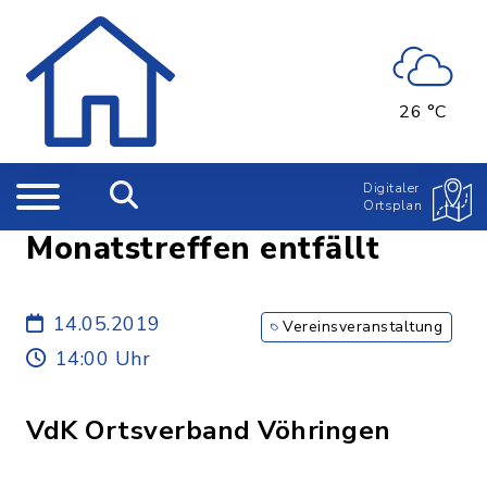
26 °C
Digitaler
Ortsplan
Monatstreffen entfällt
14.05.2019
Vereinsveranstaltung
14:00 Uhr
VdK Ortsverband Vöhringen