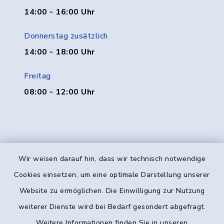
14:00 - 16:00 Uhr
Donnerstag zusätzlich
14:00 - 18:00 Uhr
Freitag
08:00 - 12:00 Uhr
Wir weisen darauf hin, dass wir technisch notwendige
Kontakt
Cookies einsetzen, um eine optimale Darstellung unserer
Website zu ermöglichen. Die Einwilligung zur Nutzung
Barrierefreiheit
weiterer Dienste wird bei Bedarf gesondert abgefragt.
Weitere Informationen finden Sie in unseren