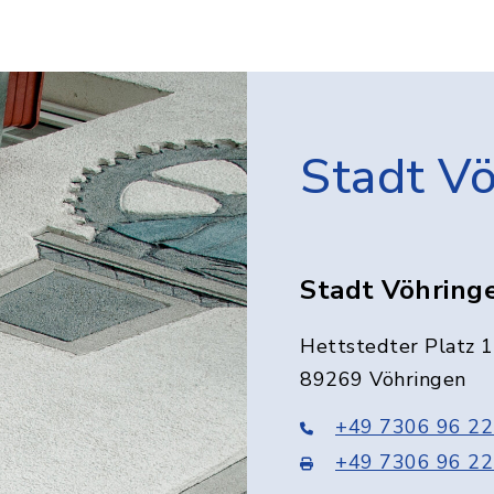
Stadt V
Stadt Vöhring
Hettstedter Platz 1
89269 Vöhringen
+49 7306 96 22
+49 7306 96 22