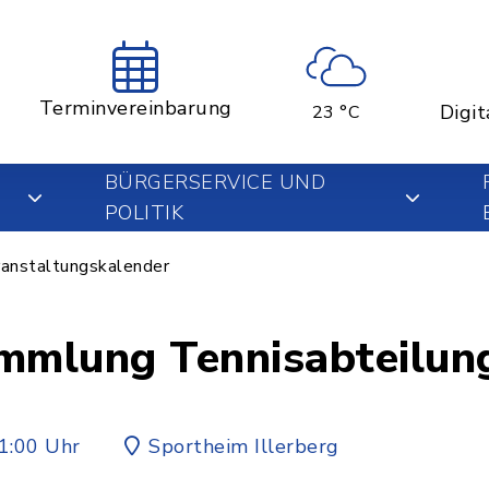
Terminvereinbarung
Digit
23 °C
BÜRGERSERVICE UND
POLITIK
anstaltungskalender
mmlung Tennisabteilung
1:00 Uhr
Sportheim Illerberg