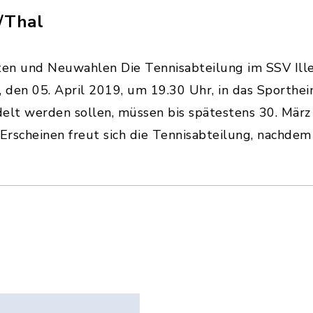
/Thal
en und Neuwahlen Die Tennisabteilung im SSV Iller
en 05. April 2019, um 19.30 Uhr, in das Sportheim 
lt werden sollen, müssen bis spätestens 30. März
 Erscheinen freut sich die Tennisabteilung, nachde