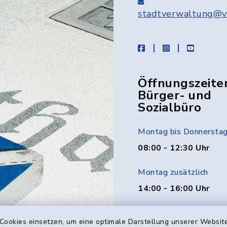
stadtverwaltung@v
facebook
instagram
youtube
Öffnungszeite
Bürger- und
Sozialbüro
Montag bis Donnersta
08:00 - 12:30 Uhr
Montag zusätzlich
14:00 - 16:00 Uhr
Donnerstag zusätzlich
Cookies einsetzen, um eine optimale Darstellung unserer Website