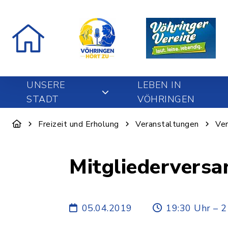
UNSERE
LEBEN IN
STADT
VÖHRINGEN
Freizeit und Erholung
Veranstaltungen
Ver
Mitgliederversa
05.04.2019
19:30 Uhr – 2