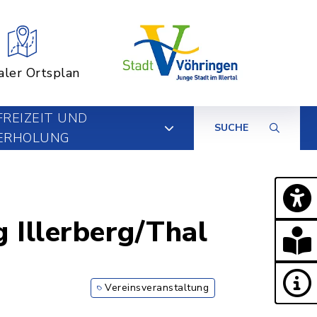
aler Ortsplan
FREIZEIT UND
SUCHE
ERHOLUNG
 Illerberg/Thal
Vereinsveranstaltung