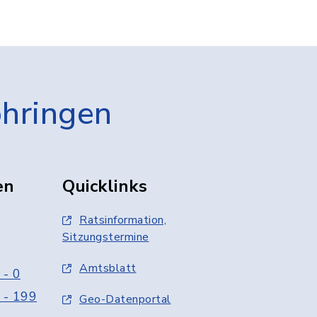
öhringen
en
Quicklinks
Ratsinformation,
Sitzungstermine
Amtsblatt
 - 0
 - 199
Geo-Datenportal