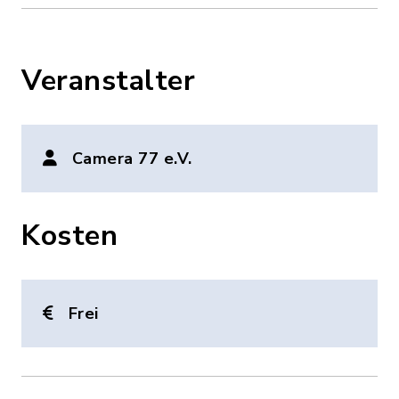
Veranstalter
Camera 77 e.V.
Kosten
Frei