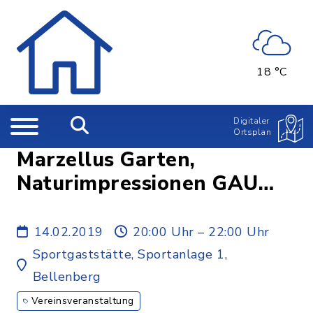
18 °C
Digitaler
Ortsplan
Marzellus Garten,
Naturimpressionen GAU
Gerlenhofen
14.02.2019
20:00 Uhr – 22:00 Uhr
Sportgaststätte, Sportanlage 1,
Bellenberg
Vereinsveranstaltung