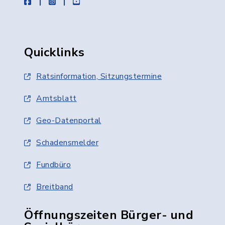
facebook
instagram
youtube
Quicklinks
Ratsinformation, Sitzungstermine
Amtsblatt
Geo-Datenportal
Schadensmelder
Fundbüro
Breitband
Öffnungszeiten Bürger- und