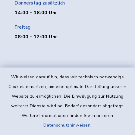
Donnerstag zusätzlich
14:00 - 18:00 Uhr
Freitag
08:00 - 12:00 Uhr
Wir weisen darauf hin, dass wir technisch notwendige
Kontakt
Cookies einsetzen, um eine optimale Darstellung unserer
Website zu ermöglichen. Die Einwilligung zur Nutzung
Barrierefreiheit
weiterer Dienste wird bei Bedarf gesondert abgefragt.
Weitere Informationen finden Sie in unseren
Datenschutz
Datenschutzhinweisen
.
Impressum