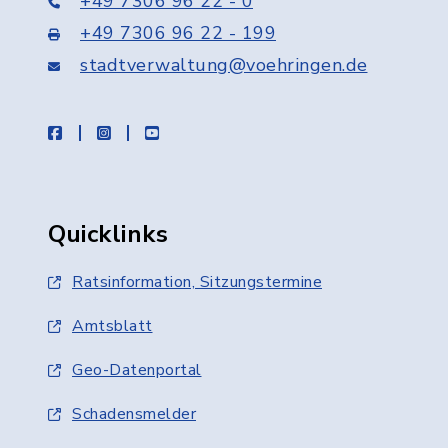
+49 7306 96 22 - 0
+49 7306 96 22 - 199
stadtverwaltung@voehringen.de
facebook
instagram
youtube
Quicklinks
Ratsinformation, Sitzungstermine
Amtsblatt
Geo-Datenportal
Schadensmelder