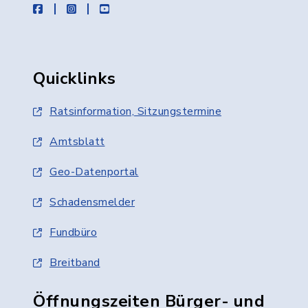
facebook
instagram
youtube
Quicklinks
Ratsinformation, Sitzungstermine
Amtsblatt
Geo-Datenportal
Schadensmelder
Fundbüro
Breitband
Öffnungszeiten Bürger- und