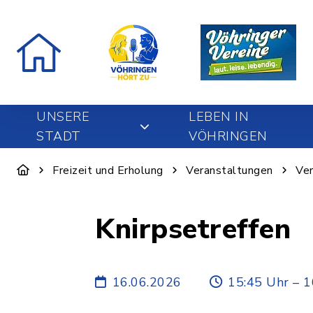
UNSERE
LEBEN IN
STADT
VÖHRINGEN
Freizeit und Erholung
Veranstaltungen
Ver
Knirpsetreffen
16.06.2026
15:45 Uhr – 1