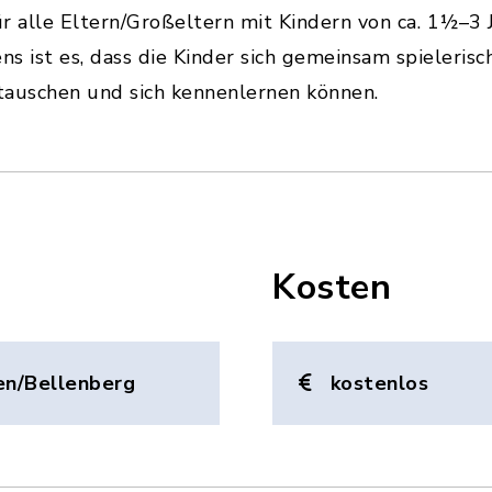
ür alle Eltern/Großeltern mit Kindern von ca. 1½–3 J
ns ist es, dass die Kinder sich gemeinsam spieleri
stauschen und sich kennenlernen können.
Kosten
en/Bellenberg
kostenlos