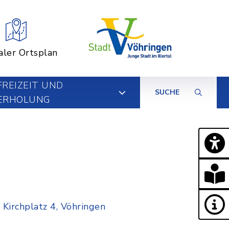
aler Ortsplan
FREIZEIT UND
SUCHE
ERHOLUNG
 Kirchplatz 4, Vöhringen