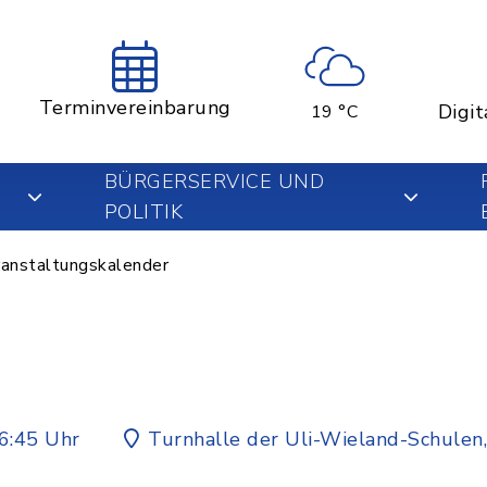
Terminvereinbarung
Digit
19 °C
BÜRGERSERVICE UND
POLITIK
anstaltungskalender
6:45 Uhr
Turnhalle der Uli-Wieland-Schulen,