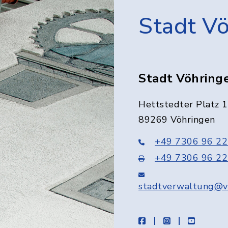
Stadt V
Stadt Vöhring
Hettstedter Platz 1
89269 Vöhringen
+49 7306 96 22
+49 7306 96 22
stadtverwaltung@v
facebook
instagram
youtube