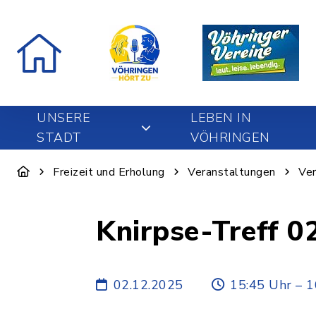
UNSERE
LEBEN IN
STADT
VÖHRINGEN
Freizeit und Erholung
Veranstaltungen
Ver
Knirpse-Treff 0
02.12.2025
15:45 Uhr – 1