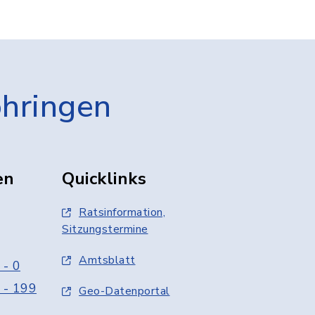
öhringen
en
Quicklinks
Ratsinformation,
Sitzungstermine
Amtsblatt
 - 0
 - 199
Geo-Datenportal