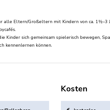
ür alle Eltern/Großeltern mit Kindern von ca. 1½–3 
bycafés.
 die Kinder sich gemeinsam spielerisch bewegen, Sp
ich kennenlernen können.
Kosten