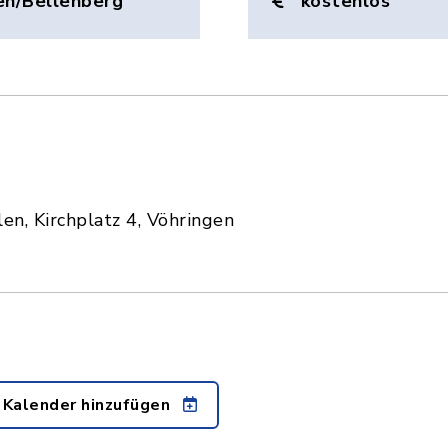
en/Bellenberg
kostenlos
n, Kirchplatz 4, Vöhringen
 Kalender hinzufügen