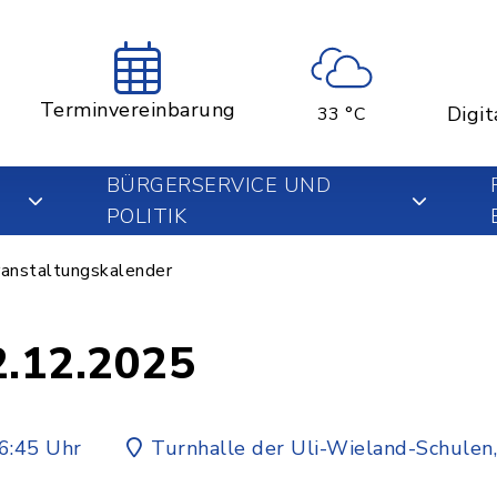
Terminvereinbarung
Digit
33 °C
BÜRGERSERVICE UND
POLITIK
anstaltungskalender
2.12.2025
6:45 Uhr
Turnhalle der Uli-Wieland-Schulen,