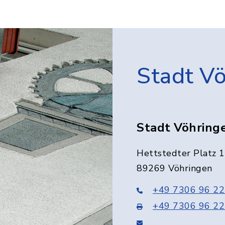
Stadt V
Stadt Vöhring
Hettstedter Platz 1
89269 Vöhringen
+49 7306 96 22
+49 7306 96 22