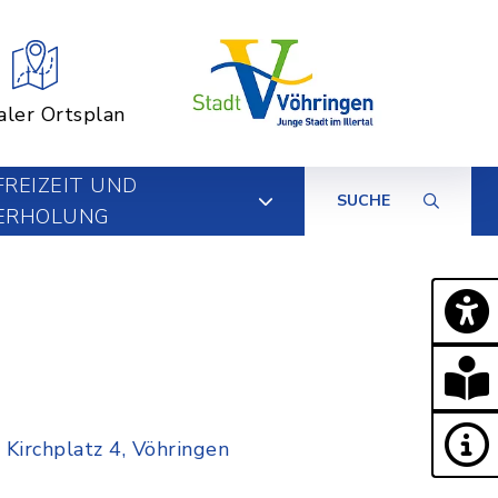
aler Ortsplan
FREIZEIT UND
SUCHE
ERHOLUNG
 Kirchplatz 4, Vöhringen