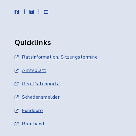
facebook
instagram
youtube
Quicklinks
Ratsinformation, Sitzungstermine
Amtsblatt
Geo-Datenportal
Schadensmelder
Fundbüro
Breitband