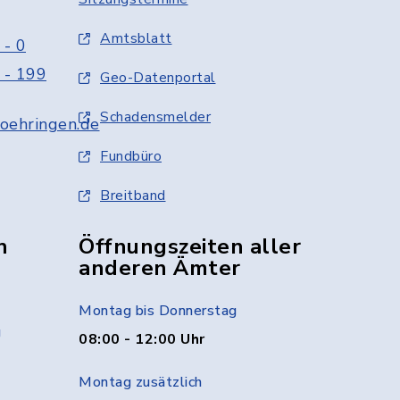
Amtsblatt
 - 0
 - 199
Geo-Datenportal
Schadensmelder
oehringen.de
Fundbüro
Breitband
n
Öffnungszeiten aller
anderen Ämter
Montag bis Donnerstag
g
08:00 - 12:00 Uhr
Montag zusätzlich