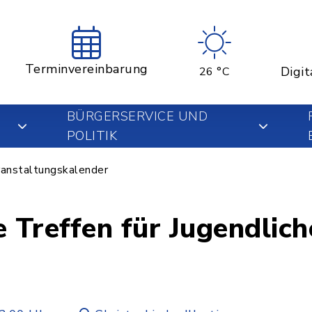
Terminvereinbarung
Digit
26 °C
BÜRGERSERVICE UND
POLITIK
anstaltungskalender
 Treffen für Jugendliche