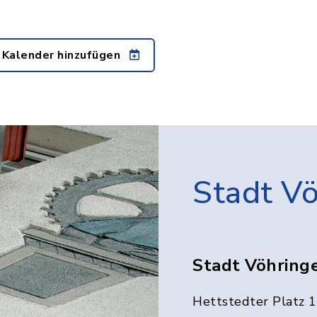
 Kalender hinzufügen
Stadt V
Stadt Vöhring
Hettstedter Platz 1