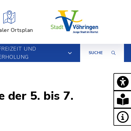
aler Ortsplan
FREIZEIT UND
SUCHE
ERHOLUNG
 der 5. bis 7.