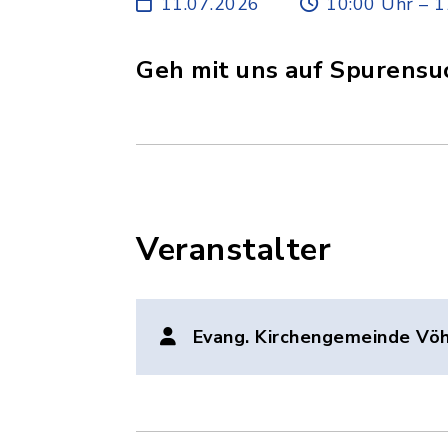
11.07.2026
10:00 Uhr – 1
Geh mit uns auf Spurensu
Veranstalter
Evang. Kirchengemeinde Vöh