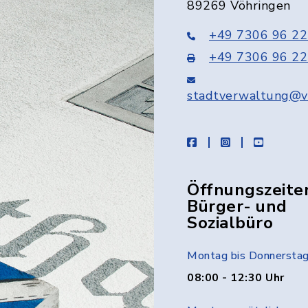
89269 Vöhringen
+49 7306 96 22
+49 7306 96 22
stadtverwaltung@v
facebook
instagram
youtube
Öffnungszeite
Bürger- und
Sozialbüro
Montag bis Donnersta
08:00 - 12:30 Uhr