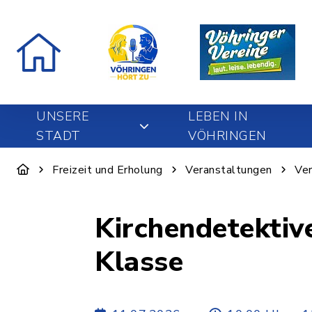
UNSERE
LEBEN IN
STADT
VÖHRINGEN
Freizeit und Erholung
Veranstaltungen
Ver
Kirchendetektive
Klasse