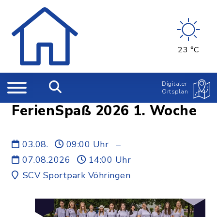
23 °C
Digitaler
Ortsplan
FerienSpaß 2026 1. Woche
03.08.
09:00 Uhr
–
07.08.2026
14:00 Uhr
SCV Sportpark Vöhringen