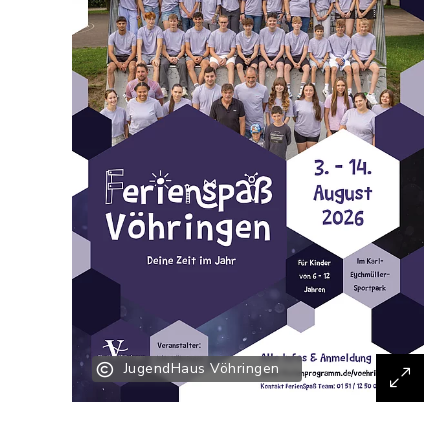
JugendHaus Vöhringen