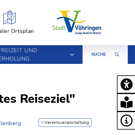
aler Ortsplan
FREIZEIT UND
SUCHE
ERHOLUNG
tes Reiseziel"
llenberg
Vereinsveranstaltung