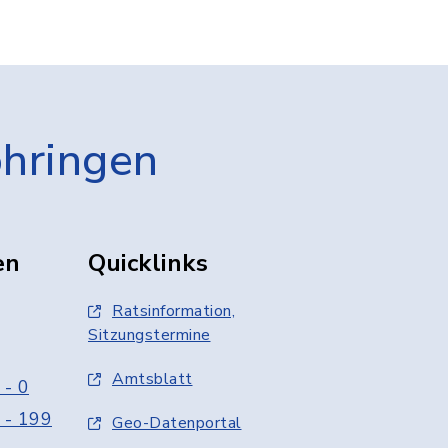
öhringen
en
Quicklinks
Ratsinformation,
Sitzungstermine
Amtsblatt
 - 0
 - 199
Geo-Datenportal