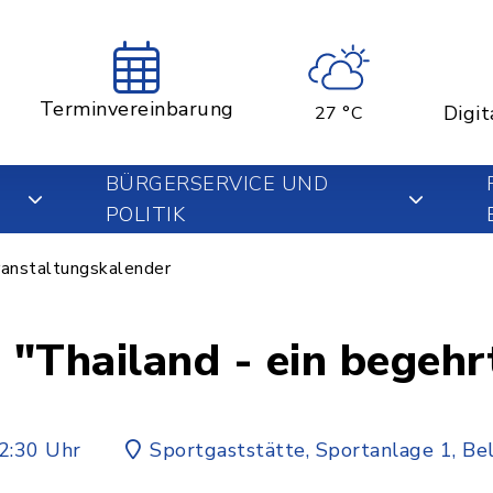
Terminvereinbarung
Digit
27 °C
BÜRGERSERVICE UND
POLITIK
anstaltungskalender
 "Thailand - ein begehr
2:30 Uhr
Sportgaststätte, Sportanlage 1, Be