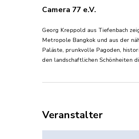
Camera 77 e.V.
Georg Kreppold aus Tiefenbach zei
Metropole Bangkok und aus der näh
Paläste, prunkvolle Pagoden, histo
den landschaftlichen Schönheiten d
Veranstalter