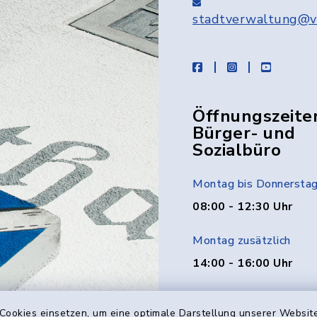
stadtverwaltung@v
facebook
instagram
youtube
Öffnungszeite
Bürger- und
Sozialbüro
Montag bis Donnersta
08:00 - 12:30 Uhr
Montag zusätzlich
14:00 - 16:00 Uhr
Donnerstag zusätzlich
Cookies einsetzen, um eine optimale Darstellung unserer Website