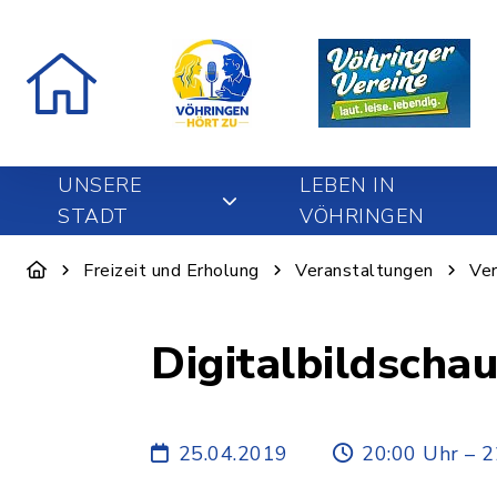
UNSERE
LEBEN IN
STADT
VÖHRINGEN
Freizeit und Erholung
Veranstaltungen
Ver
Digitalbildschau
25.04.2019
20:00 Uhr – 2