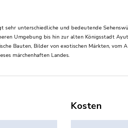
gt sehr unterschiedliche und bedeutende Sehenswü
eren Umgebung bis hin zur alten Königsstadt Ayutt
rische Bauten, Bilder von exotischen Märkten, vom 
ieses märchenhaften Landes.
Kosten