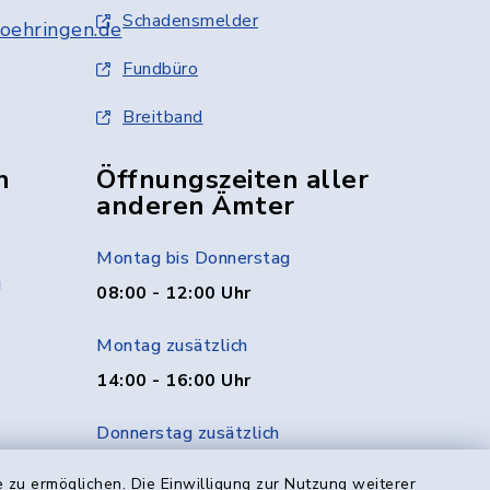
Schadensmelder
oehringen.de
Fundbüro
Breitband
n
Öffnungszeiten aller
anderen Ämter
Montag bis Donnerstag
g
08:00 - 12:00 Uhr
Montag zusätzlich
14:00 - 16:00 Uhr
Donnerstag zusätzlich
14:00 - 18:00 Uhr
 zu ermöglichen. Die Einwilligung zur Nutzung weiterer