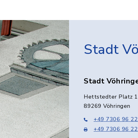
Stadt V
Stadt Vöhring
Hettstedter Platz 1
89269 Vöhringen
+49 7306 96 22
+49 7306 96 22