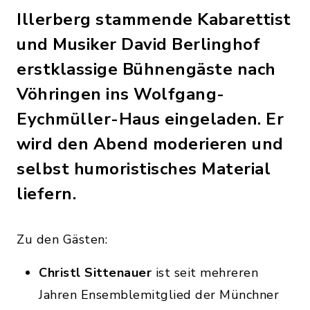
Illerberg stammende Kabarettist
und Musiker David Berlinghof
erstklassige Bühnengäste nach
Vöhringen ins Wolfgang-
Eychmüller-Haus eingeladen. Er
wird den Abend moderieren und
selbst humoristisches Material
liefern.
Zu den Gästen:
Christl Sittenauer
ist seit mehreren
Jahren Ensemblemitglied der Münchner