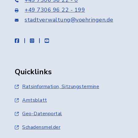
+49 7306 96 22 - 0
+49 7306 96 22 - 199
stadtverwaltung@voehringen.de
facebook
instagram
youtube
Quicklinks
Ratsinformation, Sitzungstermine
Amtsblatt
Geo-Datenportal
Schadensmelder