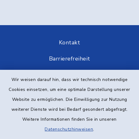
Kontakt
Barrierefreiheit
Datenschutz
Wir weisen darauf hin, dass wir technisch notwendige
Cookies einsetzen, um eine optimale Darstellung unserer
Impressum
Website zu ermöglichen. Die Einwilligung zur Nutzung
Elektronische Kommunikation
weiterer Dienste wird bei Bedarf gesondert abgefragt.
Weitere Informationen finden Sie in unseren
Sitemap
Datenschutzhinweisen
.