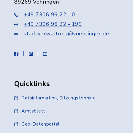
89269 Vöhringen
+49 7306 96 22 - 0
+49 7306 96 22 - 199
stadtverwaltung@voehringen.de
facebook
instagram
youtube
Quicklinks
Ratsinformation, Sitzungstermine
Amtsblatt
Geo-Datenportal