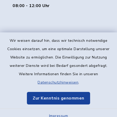
08:00 - 12:00 Uhr
Wir weisen darauf hin, dass wir technisch notwendige
Kontakt
Cookies einsetzen, um eine optimale Darstellung unserer
Website zu ermöglichen. Die Einwilligung zur Nutzung
Barrierefreiheit
weiterer Dienste wird bei Bedarf gesondert abgefragt.
Weitere Informationen finden Sie in unseren
Datenschutz
Datenschutzhinweisen
.
Impressum
Zur Kenntnis genommen
Elektronische Kommunikation
Impressum
Sitemap