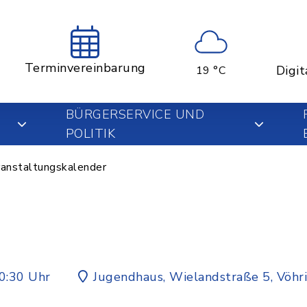
Terminvereinbarung
Digit
19 °C
BÜRGERSERVICE UND
POLITIK
anstaltungskalender
0:30 Uhr
Jugendhaus, Wielandstraße 5, Vöhr