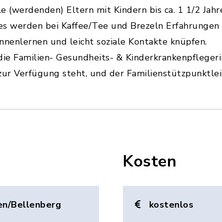
le (werdenden) Eltern mit Kindern bis ca. 1 1/2 Jahr
es werden bei Kaffee/Tee und Brezeln Erfahrungen
nnenlernen und leicht soziale Kontakte knüpfen.
die Familien- Gesundheits- & Kinderkrankenpflegeri
r Verfügung steht, und der Familienstützpunktleit
Kosten
en/Bellenberg
kostenlos