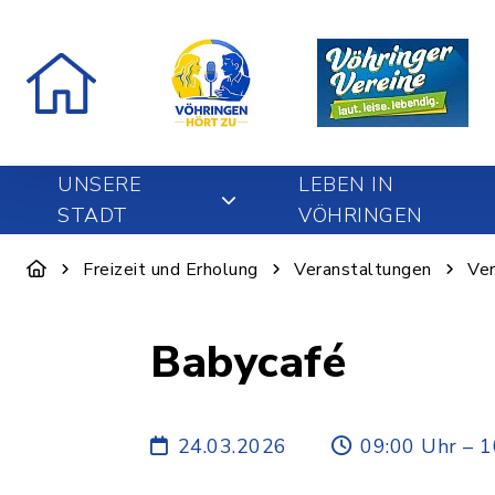
UNSERE
LEBEN IN
STADT
VÖHRINGEN
Freizeit und Erholung
Veranstaltungen
Ver
Babycafé
24.03.2026
09:00 Uhr – 1