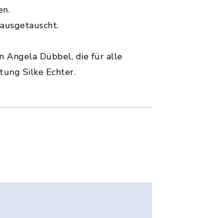
en.
 ausgetauscht.
n Angela Dübbel, die für alle
ung Silke Echter.