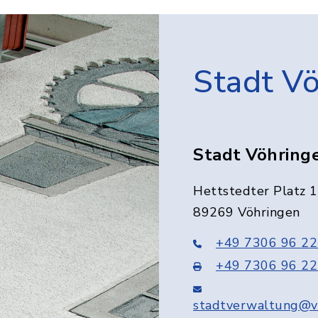
Stadt V
Stadt Vöhring
Hettstedter Platz 1
89269 Vöhringen
+49 7306 96 22
+49 7306 96 22
stadtverwaltung@v