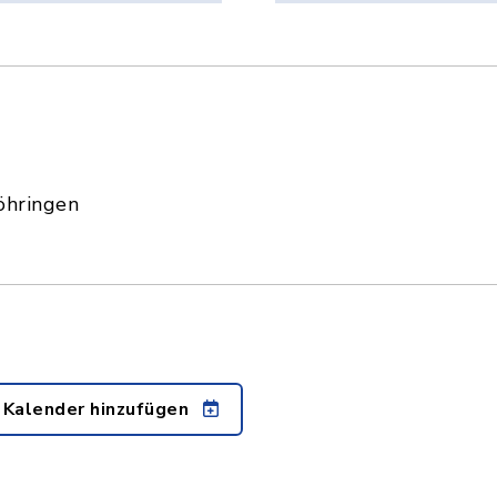
öhringen
 Kalender hinzufügen