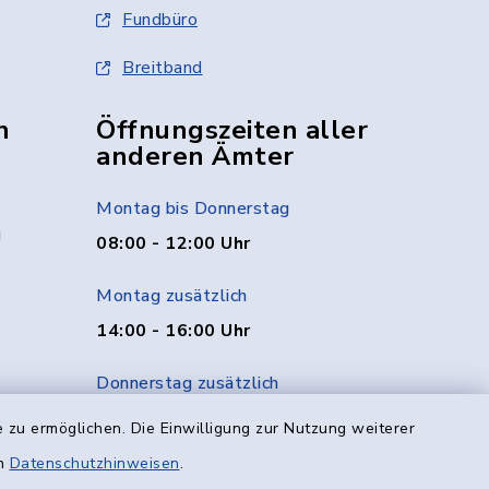
Fundbüro
Breitband
n
Öffnungszeiten aller
anderen Ämter
Montag bis Donnerstag
g
08:00 - 12:00 Uhr
Montag zusätzlich
14:00 - 16:00 Uhr
Donnerstag zusätzlich
14:00 - 18:00 Uhr
 zu ermöglichen. Die Einwilligung zur Nutzung weiterer
en
Datenschutzhinweisen
.
Freitag