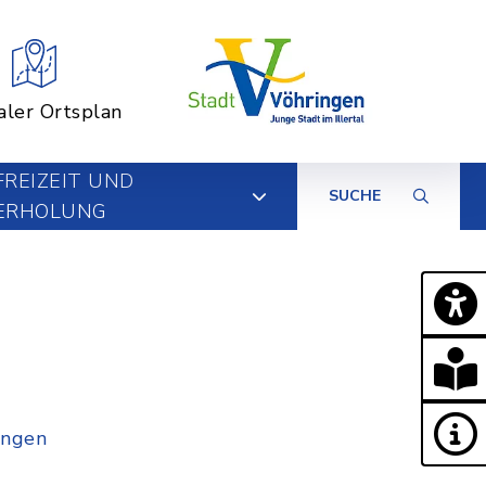
aler Ortsplan
FREIZEIT UND
SUCHE
ERHOLUNG
ingen