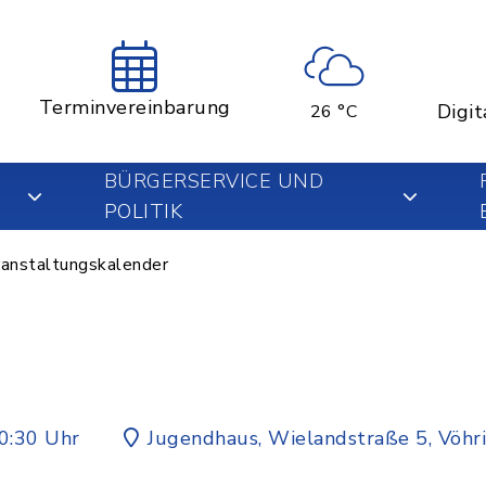
Terminvereinbarung
Digit
26 °C
BÜRGERSERVICE UND
POLITIK
anstaltungskalender
0:30 Uhr
Jugendhaus, Wielandstraße 5, Vöhr