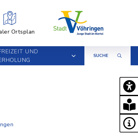
aler Ortsplan
FREIZEIT UND
SUCHE
ERHOLUNG
ingen