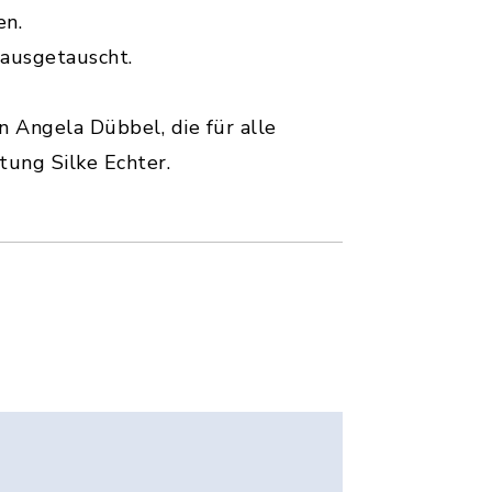
en.
 ausgetauscht.
n Angela Dübbel, die für alle
ung Silke Echter.