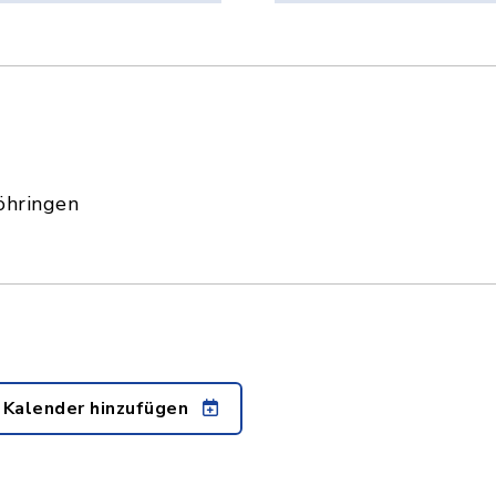
öhringen
 Kalender hinzufügen