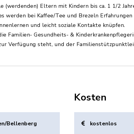
le (werdenden) Eltern mit Kindern bis ca. 1 1/2 Jahr
es werden bei Kaffee/Tee und Brezeln Erfahrungen
nnenlernen und leicht soziale Kontakte knüpfen.
die Familien- Gesundheits- & Kinderkrankenpflegeri
r Verfügung steht, und der Familienstützpunktleit
Kosten
en/Bellenberg
kostenlos