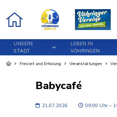
UNSERE
LEBEN IN
STADT
VÖHRINGEN
Freizeit und Erholung
Veranstaltungen
Ver
Babycafé
21.07.2026
09:00 Uhr – 1