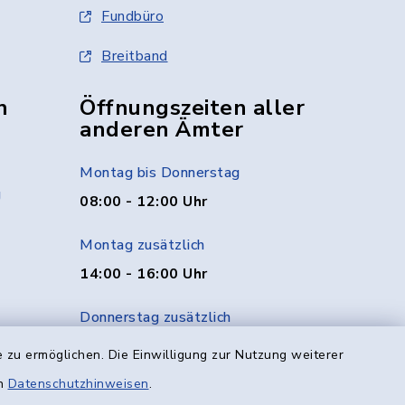
Fundbüro
Breitband
n
Öffnungszeiten aller
anderen Ämter
Montag bis Donnerstag
g
08:00 - 12:00 Uhr
Montag zusätzlich
14:00 - 16:00 Uhr
Donnerstag zusätzlich
14:00 - 18:00 Uhr
 zu ermöglichen. Die Einwilligung zur Nutzung weiterer
en
Datenschutzhinweisen
.
Freitag