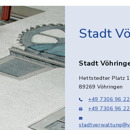
Stadt V
Stadt Vöhring
Hettstedter Platz 1
89269 Vöhringen
+49 7306 96 22
+49 7306 96 22
stadtverwaltung@v