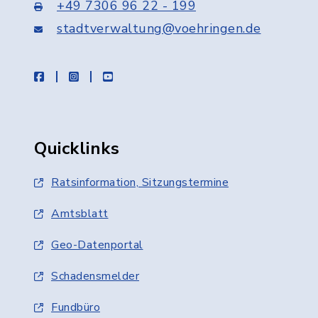
+49 7306 96 22 - 199
stadtverwaltung@voehringen.de
facebook
instagram
youtube
Quicklinks
Ratsinformation, Sitzungstermine
Amtsblatt
Geo-Datenportal
Schadensmelder
Fundbüro