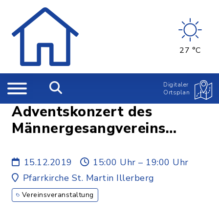
27 °C
Digitaler
Ortsplan
Adventskonzert des
Männergesangvereins
Illerberg/Thal e.V.
15.12.2019
15:00 Uhr – 19:00 Uhr
Pfarrkirche St. Martin Illerberg
Vereinsveranstaltung