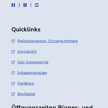
facebook
instagram
youtube
Quicklinks
Ratsinformation, Sitzungstermine
Amtsblatt
Geo-Datenportal
Schadensmelder
Fundbüro
Breitband
Öffnungszeiten Bürger- und