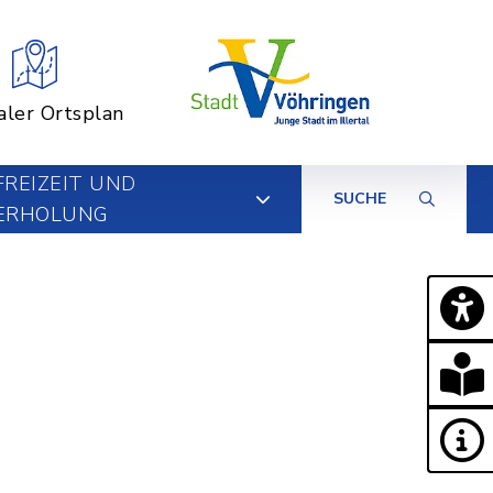
aler Ortsplan
FREIZEIT UND
SUCHE
ERHOLUNG