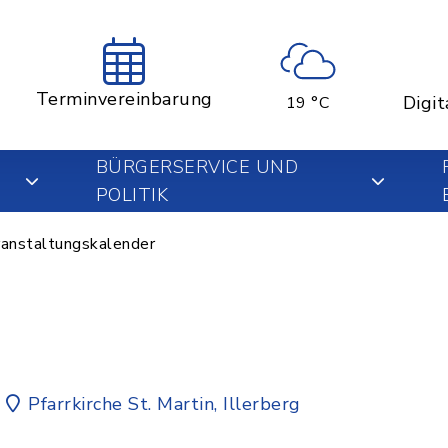
Terminvereinbarung
Digit
19 °C
BÜRGERSERVICE UND
POLITIK
anstaltungskalender
Pfarrkirche St. Martin, Illerberg