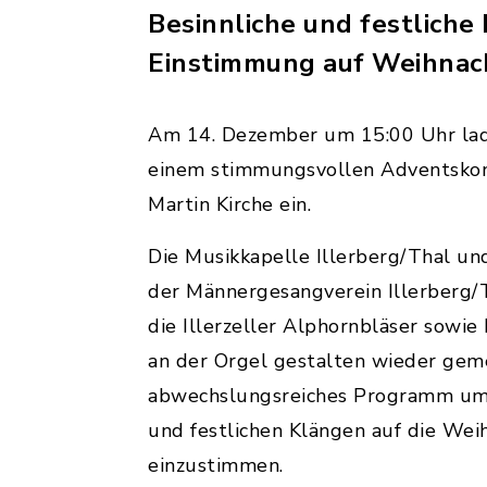
Besinnliche und festliche
Einstimmung auf Weihnac
Am 14. Dezember um 15:00 Uhr lade
einem stimmungsvollen Adventskonz
Martin Kirche ein.
Die Musikkapelle Illerberg/Thal und
der Männergesangverein Illerberg/
die Illerzeller Alphornbläser sowie
an der Orgel gestalten wieder gem
abwechslungsreiches Programm um 
und festlichen Klängen auf die Wei
einzustimmen.