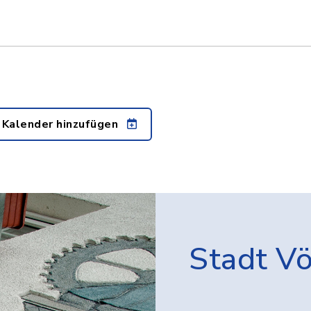
 Kalender hinzufügen
Stadt V