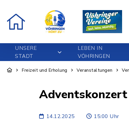
UNSERE
LEBEN IN
STADT
VÖHRINGEN
Freizeit und Erholung
Veranstaltungen
Ver
Adventskonzert
14.12.2025
15:00 Uhr