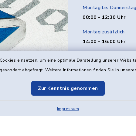
Montag bis Donnersta
08:00 - 12:30 Uhr
Montag zusätzlich
14:00 - 16:00 Uhr
Donnerstag zusätzlich
Cookies einsetzen, um eine optimale Darstellung unserer Website
14:00 - 18:00 Uhr
 gesondert abgefragt. Weitere Informationen finden Sie in unser
Freitag
Zur Kenntnis genommen
08:00 - 12:00 Uhr
Impressum
Kontakt
Barrier