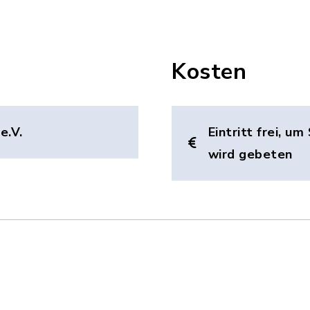
Kosten
e.V.
Eintritt frei, 
wird gebeten