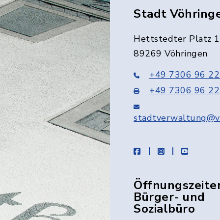
Stadt Vöhring
Hettstedter Platz 1
89269 Vöhringen
+49 7306 96 22
+49 7306 96 22
stadtverwaltung@v
facebook
instagram
youtube
Öffnungszeite
Bürger- und
Sozialbüro