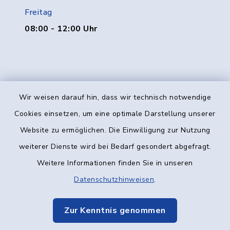
Freitag
08:00 - 12:00 Uhr
Wir weisen darauf hin, dass wir technisch notwendige
Kontakt
Cookies einsetzen, um eine optimale Darstellung unserer
Website zu ermöglichen. Die Einwilligung zur Nutzung
Barrierefreiheit
weiterer Dienste wird bei Bedarf gesondert abgefragt.
Weitere Informationen finden Sie in unseren
Datenschutz
Datenschutzhinweisen
.
Impressum
Zur Kenntnis genommen
Elektronische Kommunikation