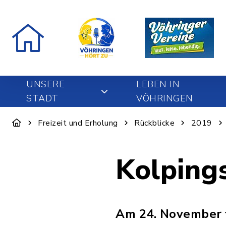
UNSERE
LEBEN IN
STADT
VÖHRINGEN
Freizeit und Erholung
Rückblicke
2019
Kolping
Am 24. November f