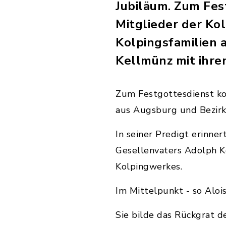
Jubiläum. Zum Fes
Mitglieder der Ko
Kolpingsfamilien 
Kellmünz mit ihr
Zum Festgottesdienst ko
aus Augsburg und Bezirk
In seiner Predigt erinne
Gesellenvaters Adolph K
Kolpingwerkes.
Im Mittelpunkt - so Alois
Sie bilde das Rückgrat d