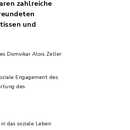
aren zahlreiche
freundeten
rtissen und
s Domvikar Alois Zeller
 soziale Engagement des
ortung des
 in das soziale Leben