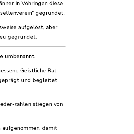
nner in Vöhringen diese
ellenverein“ gegründet.
weise aufgelöst, aber
neu gegründet.
lie umbenannt.
gessene Geistliche Rat
 geprägt und begleitet
ieder-zahlen stiegen von
in aufgenommen, damit