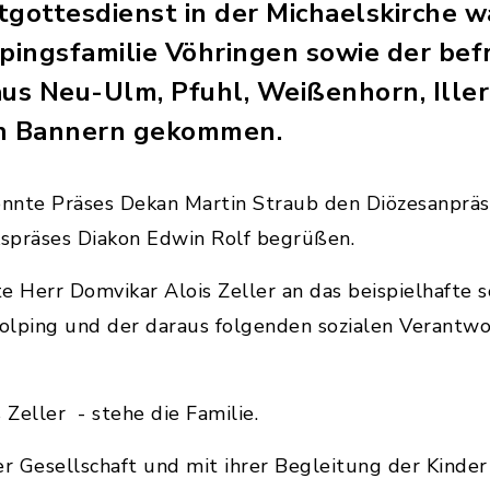
tgottesdienst in der Michaelskirche w
lpingsfamilie Vöhringen sowie der be
aus Neu-Ulm, Pfuhl, Weißenhorn, Ille
en Bannern gekommen.
nnte Präses Dekan Martin Straub den Diözesanpräse
spräses Diakon Edwin Rolf begrüßen.
rte Herr Domvikar Alois Zeller an das beispielhafte
olping und der daraus folgenden sozialen Verantw
 Zeller - stehe die Familie.
er Gesellschaft und mit ihrer Begleitung der Kinder