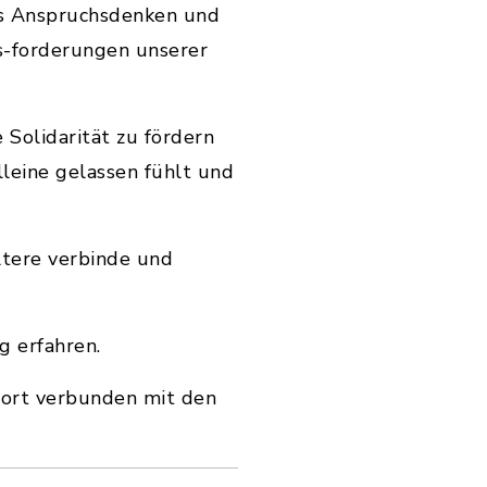
ßes Anspruchsdenken und
us-forderungen unserer
Solidarität zu fördern
leine gelassen fühlt und
ltere verbinde und
g erfahren.
wort verbunden mit den