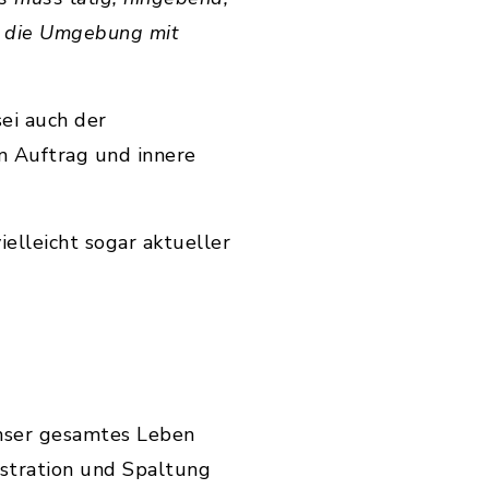
f die Umgebung mit
sei auch der
m Auftrag und innere
ielleicht sogar aktueller
 unser gesamtes Leben
stration und Spaltung