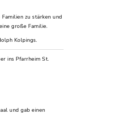
e Familien zu stärken und
eine große Familie.
dolph Kolpings.
er ins Pfarrheim St.
aal und gab einen