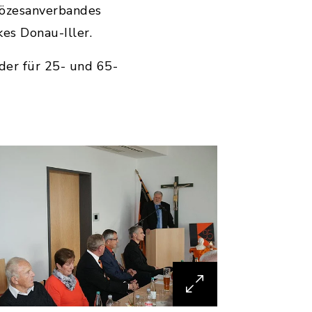
iözesanverbandes
es Donau-Iller.
der für 25- und 65-