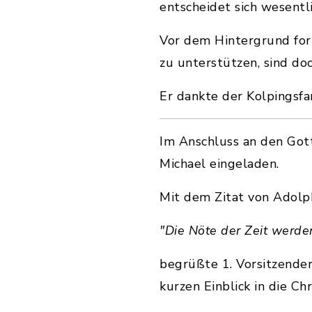
entscheidet sich wesentli
Vor dem Hintergrund fort
zu unterstützen, sind do
Er dankte der Kolpingsfa
Im Anschluss an den Gott
Michael eingeladen.
Mit dem Zitat von Adolp
"Die Nöte der Zeit werden
begrüßte 1. Vorsitzende
kurzen Einblick in die Ch