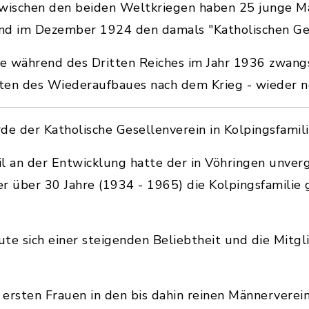
zwischen den beiden Weltkriegen haben 25 junge Mä
d im Dezember 1924 den damals "Katholischen Ges
e während des Dritten Reiches im Jahr 1936 zwangs
eiten des Wiederaufbaues nach dem Krieg - wieder 
de der Katholische Gesellenverein in Kolpingsfami
l an der Entwicklung hatte der in Vöhringen unver
r über 30 Jahre (1934 - 1965) die Kolpingsfamilie
eute sich einer steigenden Beliebtheit und die Mitgl
 ersten Frauen in den bis dahin reinen Männervere