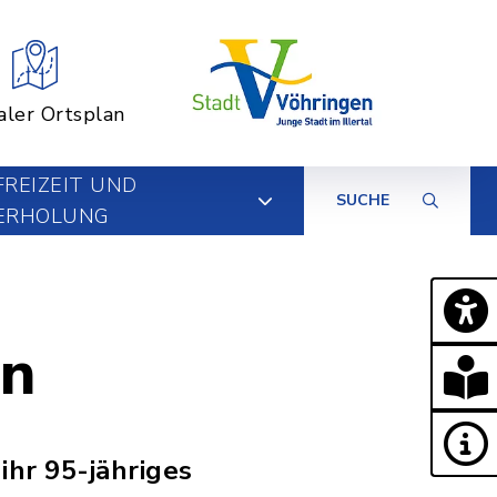
aler Ortsplan
FREIZEIT UND
SUCHE
ERHOLUNG
en
ihr 95-jähriges