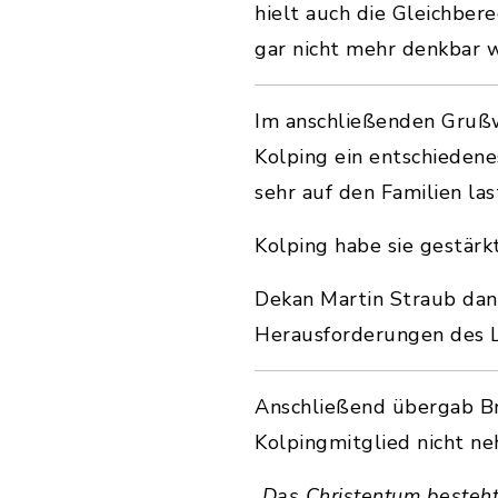
hielt auch die Gleichber
gar nicht mehr denkbar 
Im anschließenden Grußw
Kolping ein entschiedenes
sehr auf den Familien las
Kolping habe sie gestärkt
Dekan Martin Straub dank
Herausforderungen des L
Anschließend übergab Bru
Kolpingmitglied nicht ne
„
Das Christentum besteht