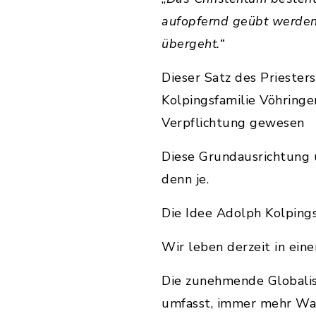
aufopfernd geübt werden
übergeht.“
Dieser Satz des Priester
Kolpingsfamilie Vöhringe
Verpflichtung gewesen
Diese Grundausrichtung u
denn je.
Die Idee Adolph Kolpings
Wir leben derzeit in ei
Die zunehmende Globalisi
umfasst, immer mehr Wa