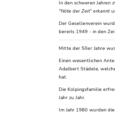
In den schweren Jahren 
"Nöte der Zeit“ erkannt
un
Der Gesellenverein wurd
bereits 1949 - in den Z
Mitte der 50er Jahre wur
Einen wesentlichen Antei
Adalbert Städele, welche
hat.
Die Kolpingsfamilie erfr
Jahr zu Jahr.
Im Jahr 1980 wurden die