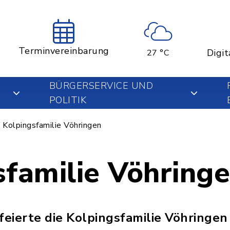
Terminvereinbarung
Digit
27 °C
BÜRGERSERVICE UND
POLITIK
Kolpingsfamilie Vöhringen
sfamilie Vöhring
eierte die Kolpingsfamilie Vöhringen 