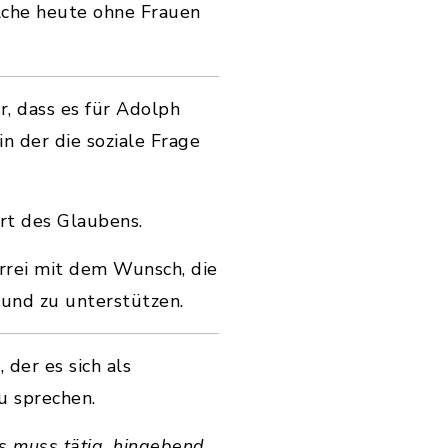
elche heute ohne Frauen
, dass es für Adolph
in der die soziale Frage
Ort des Glaubens.
arrei mit dem Wunsch, die
und zu unterstützen.
der es sich als
u sprechen.
s muss tätig, hingebend,