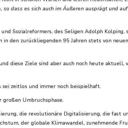
, so dass es sich auch im Äußeren ausprägt und au
s und Sozialreformers, des Seligen Adolph Kolping, 
n in den zurückliegenden 95 Jahren stets von neue
nd diese Ziele sind aber auch noch heute aktuell, v
 sei zeitlos und immer noch beispielhaft.
ner großen Umbruchsphase.
erung, die revolutionäre Digitalisierung, die fast
chstum, der globale Klimawandel, zunehmende Fru