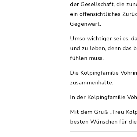
der Gesellschaft, die z
ein offensichtliches Zur
Gegenwart.
Umso wichtiger sei es, d
und zu leben, denn das b
fühlen muss.
Die Kolpingfamilie Vöhri
zusammenhalte.
In der Kolpingfamilie Vö
Mit dem Gruß „Treu Kolp
besten Wünschen für die