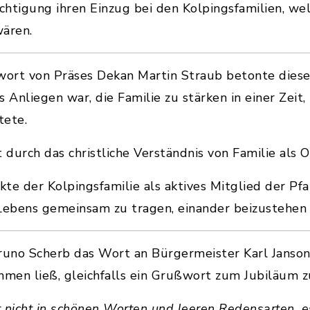
echtigung ihren Einzug bei den Kolpingsfamilien, w
wären.
ort von Präses Dekan Martin Straub betonte dieser
 Anliegen war, die Familie zu stärken in einer Zeit, 
tete.
 durch das christliche Verständnis von Familie als 
te der Kolpingsfamilie als aktives Mitglied der Pf
ebens gemeinsam zu tragen, einander beizustehen 
no Scherb das Wort an Bürgermeister Karl Janson, 
hmen ließ, gleichfalls ein Grußwort zum Jubiläum z
 nicht in schönen Worten und leeren Redensarten, e