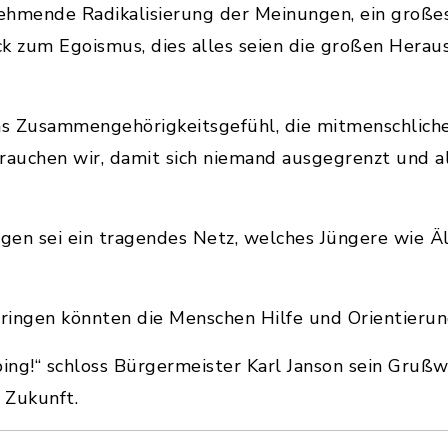
unehmende Radikalisierung der Meinungen, ein gro
ück zum Egoismus, dies alles seien die großen Hera
as Zusammengehörigkeitsgefühl, die mitmenschliche 
rauchen wir, damit sich niemand ausgegrenzt und al
ngen sei ein tragendes Netz, welches Jüngere wie Ä
hringen könnten die Menschen Hilfe und Orientierun
ing!“ schloss Bürgermeister Karl Janson sein Gruß
 Zukunft.