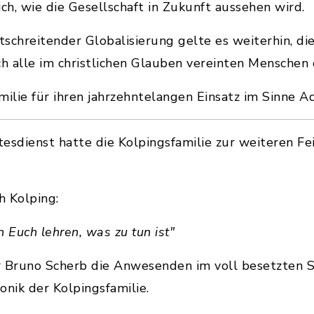
ch, wie die Gesellschaft in Zukunft aussehen wird.
schreitender Globalisierung gelte es weiterhin, di
ch alle im christlichen Glauben vereinten Menschen 
milie für ihren jahrzehntelangen Einsatz im Sinne A
esdienst hatte die Kolpingsfamilie zur weiteren Fei
h Kolping:
 Euch lehren, was zu tun ist"
r Bruno Scherb die Anwesenden im voll besetzten S
ronik der Kolpingsfamilie.