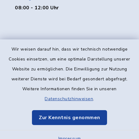
08:00 - 12:00 Uhr
Wir weisen darauf hin, dass wir technisch notwendige
Kontakt
Cookies einsetzen, um eine optimale Darstellung unserer
Website zu ermöglichen. Die Einwilligung zur Nutzung
Barrierefreiheit
weiterer Dienste wird bei Bedarf gesondert abgefragt.
Weitere Informationen finden Sie in unseren
Datenschutz
Datenschutzhinweisen
.
Impressum
Zur Kenntnis genommen
Elektronische Kommunikation
Impressum